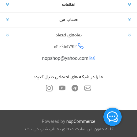
اطلاعات
حساب من
نمادهای اعتماد
021-
91017912
nopshop@yahoo.com
ما را در شبکه های اجتماعی دنبال کنید:
Powered by
nopCommerce
کلیه حقوق این سایت متعلق به ناپ شاپ می باشد