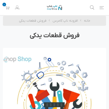
0
خانه
افزونه ناپ کامرس
فروش قطعات یدکی
فروش قطعات یدکی