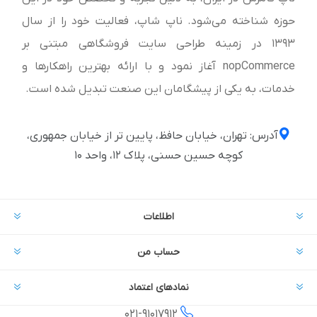
حوزه شناخته می‌شود. ناپ شاپ، فعالیت خود را از سال
1393 در زمینه طراحی سایت فروشگاهی مبتنی بر
nopCommerce آغاز نمود و با ارائه بهترین راهکارها و
خدمات، به یکی از پیشگامان این صنعت تبدیل شده است.
آدرس: تهران، خیابان حافظ، پایین تر از خیابان جمهوری،
کوچه حسین حسنی، پلاک ۱۲، واحد ۱۰
اطلاعات
حساب من
نمادهای اعتماد
021-
91017912