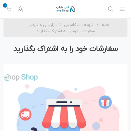
0
خانه
افزونه ناپ کامرس
بازاریابی و فروش
سفارشات خود را به اشتراک بگذارید
سفارشات خود را به اشتراک بگذارید