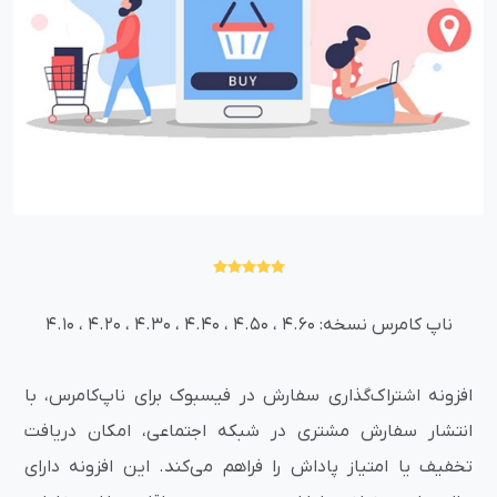
ناپ کامرس نسخه: 4.60 ، 4.50 ، 4.40 ، 4.30 ، 4.20 ، 4.10
افزونه اشتراک‌گذاری سفارش در فیسبوک برای ناپ‌کامرس، با
انتشار سفارش مشتری در شبکه اجتماعی، امکان دریافت
تخفیف یا امتیاز پاداش را فراهم می‌کند. این افزونه دارای