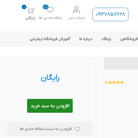
0
(0)
09127857628
حساب من
علاقه مندی ها
رایگان
فروشگاهی
وبلاگ
درباره ما
آموزش فروشگاه اینترنتی
رایگان
ارتباط فروشگاه با نرم افزار
حسابداری
افزودن به سبد خرید
افزودن به لیست علاقه مندی ها