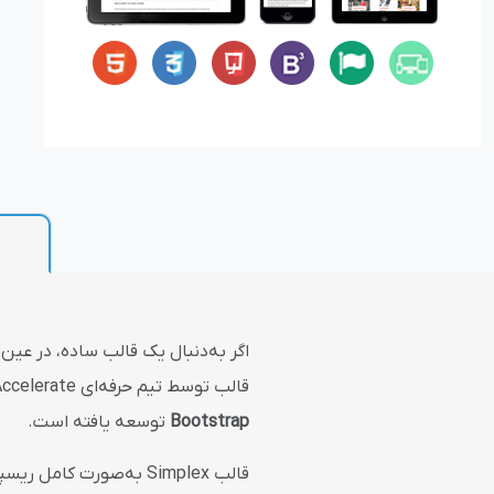
بازاریابی و فر
پلاگین های ارسال و
اگر به‌دنبال یک قالب ساده، در عی
قالب توسط تیم حرفه‌ای nopAccelerate طراحی شده و با بهره‌گیری از جدیدترین تکنولوژی‌های وب مانند
Bootstrap
توسعه یافته است.
قالب Simplex به‌صورت 