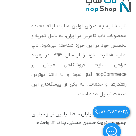
ناپ شاپ، به عنوان اولین سایت ارائه‌ دهنده
محصولات ناپ کامرس در ایران، به دلیل تجربه و
تخصص خود در این حوزه شناخته می‌شود. ناپ
شاپ، فعالیت خود را از سال 1393 در زمینه
طراحی سایت فروشگاهی مبتنی بر
nopCommerce آغاز نمود و با ارائه بهترین
راهکارها و خدمات، به یکی از پیشگامان این
صنعت تبدیل شده است.
09127857628
آدرس: تهران، خیابان حافظ، پایین تر از خیابان
جمهوری، کوچه حسین حسنی، پلاک ۱۲، واحد ۱۰