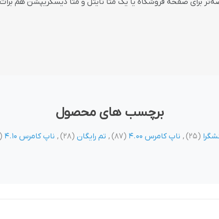
ه‌تر برای صفحه فروشگاه یا یک متا تایتل و متا دیسکریپشن هم برات 
برچسب های محصول
شگرا
(25)
,
ناپ کامرس 4.00
(87)
,
تم رایگان
(28)
,
ناپ کامرس 4.10
62)