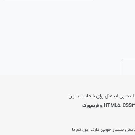
نتی
پلاگین های ارسال پیامک
نتخابی ایده‌آل برای شماست. این
HTML5، CSS3 و فریم‌ورک
نمایش بسیار خوبی دارد. این تم با