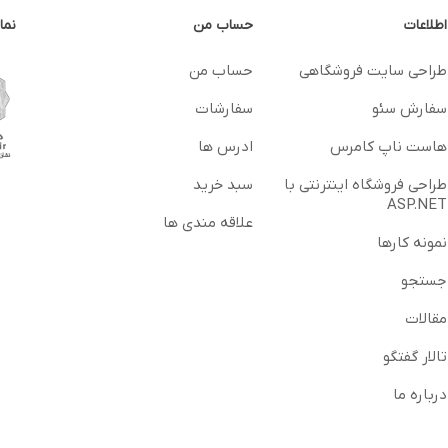
اطلاعات
حساب من
نما
طراحی سایت فروشگاهی
حساب من
سفارش سئو
سفارشات
هاست ناپ کامرس
ادرس ها
طراحی فروشگاه اینترنتی با
سبد خرید
ASP.NET
علاقه مندی ها
نمونه کارها
جستجو
مقالات
تالار گفتگو
درباره ما