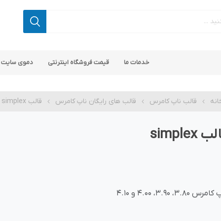
خدمات ما
قیمت فروشگاه اینترنتی
دموی سایت 
انه
قالب ناپ کامرس
قالب های رایگان ناپ کامرس
قالب simplex
ب simplex
 کامرس
پ کامرس
پلاگین های کاربردی
قالب های رایگان ناپ کامرس
پلاگین های SEO ناپ کامرس
مرس 3.80، 3.90، 4.00 و 4.10