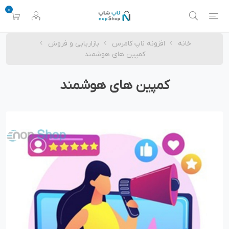
0
خانه
افزونه ناپ کامرس
بازاریابی و فروش
کمپین های هوشمند
کمپین های هوشمند