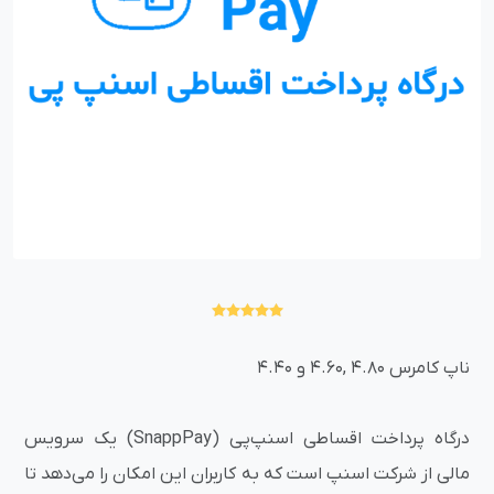
ناپ کامرس 4.80 ,4.60 و 4.40
درگاه پرداخت اقساطی اسنپ‌پی (SnappPay) یک سرویس
مالی از شرکت اسنپ است که به کاربران این امکان را می‌دهد تا