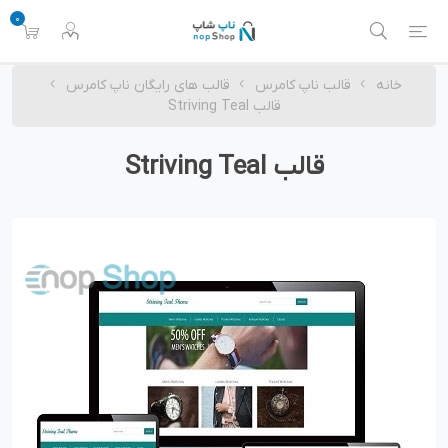
0
خانه
قالب ناپ کامرس
قالب های رایگان ناپ کامرس
قالب Striving Teal
قالب Striving Teal