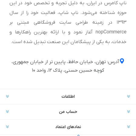
ناپ کامرس در ایران، به دلیل تجربه و تخصص خود در این
حوزه شناخته می‌شود. ناپ شاپ، فعالیت خود را از سال
1393 در زمینه طراحی سایت فروشگاهی مبتنی بر
nopCommerce آغاز نمود و با ارائه بهترین راهکارها و
خدمات، به یکی از پیشگامان این صنعت تبدیل شده است.
آدرس: تهران، خیابان حافظ، پایین تر از خیابان جمهوری،
کوچه حسین حسنی، پلاک ۱۲، واحد ۱۰
اطلاعات
حساب من
نمادهای اعتماد