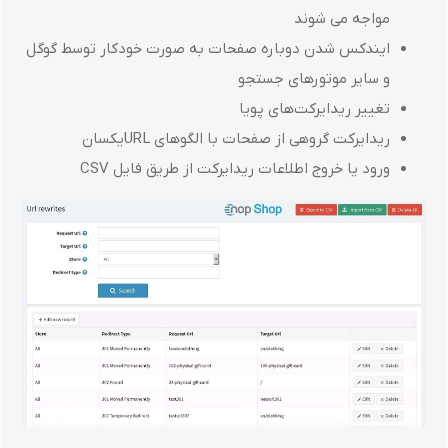
مواجه می شوند
ایندکس شدن دوباره صفحات به صورت خودکار توسط گوگل
و سایر موتورهای جستجو
تغییر ریدایرکت‌های پویا
ریدایرکت گروهی از صفحات با الگوهای URLیکسان
ورود یا خروج اطلاعات ریدایرکت از طریق فایل CSV