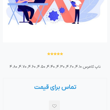
ناپ کامرس 4.10, 4.20, 4.30, 4.40, 4.50, 4.60, 4.70, 4.80
تماس برای قیمت