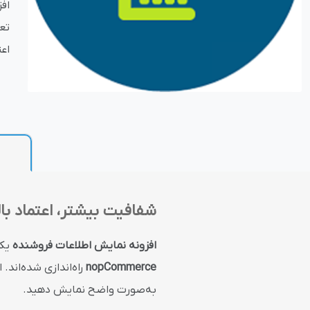
اف
تع
بازاریابی و فر
اع
پلاگین های ارسال و
شفافیت بیشتر، اعتماد بال
افزونه نمایش اطلاعات فروشنده
یکی
nopCommerce
راه‌اندازی شده‌اند.
به‌صورت واضح نمایش دهید.