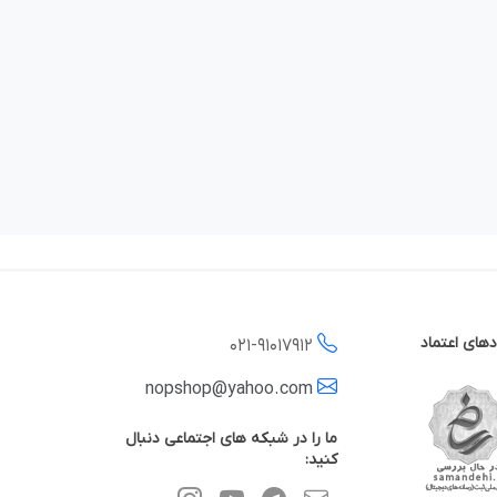
دهای اعتماد
021-
91017912
nopshop@yahoo.com
ما را در شبکه های اجتماعی دنبال
کنید: