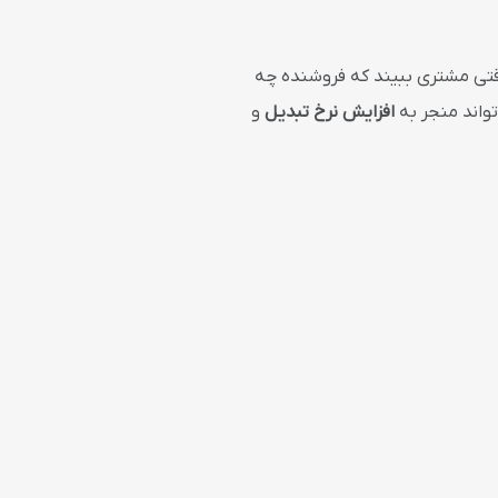
وقتی مشتری ببیند که فروشنده چه
واند منجر به
افزایش نرخ تبدیل
و