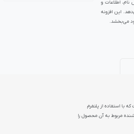
نام، اطلاعات و
هد. این افزونه
نتی
پلاگین های ارسال پیامک
ود می‌بخشد.
ه با استفاده از پلتفرم
شنده مربوط به آن محصول را