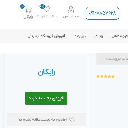
0
(0)
09127857628
حساب من
علاقه مندی ها
رایگان
فروشگاهی
وبلاگ
درباره ما
آموزش فروشگاه اینترنتی
عات فروشنده
رایگان
ارتباط فروشگاه با نرم افزار
حسابداری
افزودن به سبد خرید
افزودن به لیست علاقه مندی ها