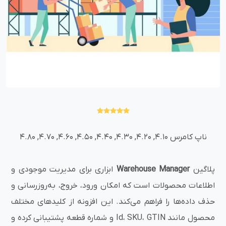
ناپ کامرس 4.10, 4.20, 4.30, 4.40, 4.50, 4.60, 4.70, 4.80
پلاگین
Warehouse Manager
ابزاری برای مدیریت موجودی و
اطلاعات محصولات است که امکان ورود، خروج، به‌روزرسانی و
حذف داده‌ها را فراهم می‌کند. این افزونه از کلیدهای مختلف
محصول مانند Id، SKU، GTIN و شماره قطعه پشتیبانی کرده و