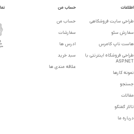
اطلاعات
حساب من
نما
طراحی سایت فروشگاهی
حساب من
سفارش سئو
سفارشات
هاست ناپ کامرس
ادرس ها
طراحی فروشگاه اینترنتی با
سبد خرید
ASP.NET
علاقه مندی ها
نمونه کارها
جستجو
مقالات
تالار گفتگو
درباره ما