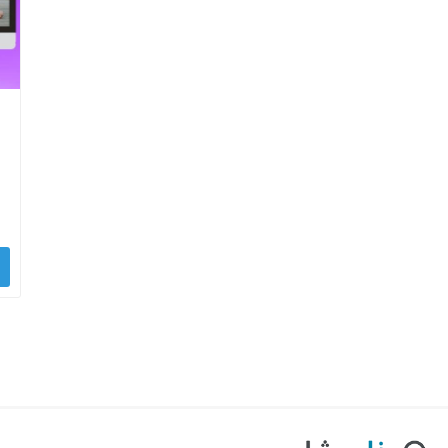
بازاریابی و فر
پلاگین های ارسال و