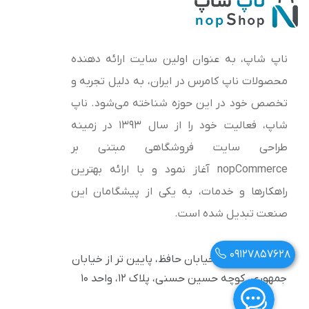
ناپ شاپ، به عنوان اولین سایت ارائه‌ دهنده
محصولات ناپ کامرس در ایران، به دلیل تجربه و
تخصص خود در این حوزه شناخته می‌شود. ناپ
شاپ، فعالیت خود را از سال 1393 در زمینه
طراحی سایت فروشگاهی مبتنی بر
nopCommerce آغاز نمود و با ارائه بهترین
راهکارها و خدمات، به یکی از پیشگامان این
صنعت تبدیل شده است.
09127857628
آدرس: تهران، خیابان حافظ، پایین تر از خیابان
جمهوری، کوچه حسین حسنی، پلاک ۱۲، واحد ۱۰