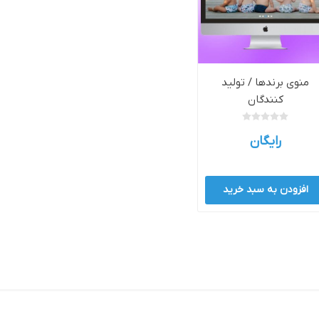
وش
هوش مصنوعی
درگاه های پرداخت اینتر
منوی برندها / تولید
کنندگان
رایگان
 تحویل
افزودن به سبد خرید