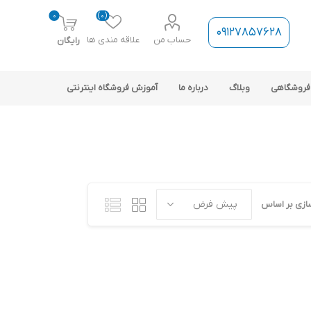
0
(0)
09127857628
حساب من
علاقه مندی ها
رایگان
فروشگاهی
وبلاگ
درباره ما
آموزش فروشگاه اینترنتی
ازی بر اساس
ارتباط فروشگاه با نرم افزار
حسابداری