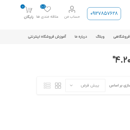
0
(0)
09127857628
حساب من
علاقه مندی ها
رایگان
فروشگاهی
وبلاگ
درباره ما
آموزش فروشگاه اینترنتی
ازی بر اساس
ارتباط فروشگاه با نرم افزار
حسابداری