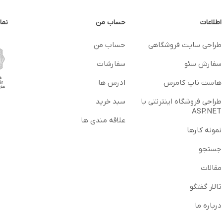
اطلاعات
حساب من
نما
طراحی سایت فروشگاهی
حساب من
سفارش سئو
سفارشات
هاست ناپ کامرس
ادرس ها
طراحی فروشگاه اینترنتی با
سبد خرید
ASP.NET
علاقه مندی ها
نمونه کارها
جستجو
مقالات
تالار گفتگو
درباره ما