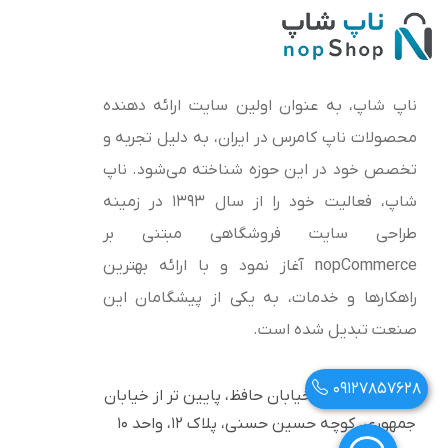
ناپ شاپ، به عنوان اولین سایت ارائه‌ دهنده
محصولات ناپ کامرس در ایران، به دلیل تجربه و
تخصص خود در این حوزه شناخته می‌شود. ناپ
شاپ، فعالیت خود را از سال 1393 در زمینه
طراحی سایت فروشگاهی مبتنی بر
nopCommerce آغاز نمود و با ارائه بهترین
راهکارها و خدمات، به یکی از پیشگامان این
صنعت تبدیل شده است.
09127857628
آدرس: تهران، خیابان حافظ، پایین تر از خیابان
جمهوری، کوچه حسین حسنی، پلاک ۱۲، واحد ۱۰