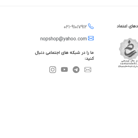
دهای اعتماد
021-
91017912
nopshop@yahoo.com
ما را در شبکه های اجتماعی دنبال
کنید: