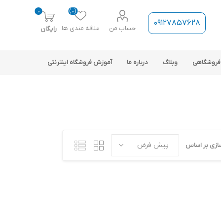
0
(0)
09127857628
حساب من
علاقه مندی ها
رایگان
فروشگاهی
وبلاگ
درباره ما
آموزش فروشگاه اینترنتی
ازی بر اساس
ارتباط فروشگاه با نرم افزار
حسابداری