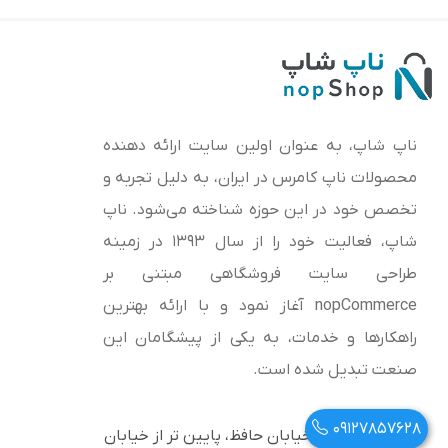
ناپ شاپ، به عنوان اولین سایت ارائه‌ دهنده
محصولات ناپ کامرس در ایران، به دلیل تجربه و
تخصص خود در این حوزه شناخته می‌شود. ناپ
شاپ، فعالیت خود را از سال 1393 در زمینه
طراحی سایت فروشگاهی مبتنی بر
nopCommerce آغاز نمود و با ارائه بهترین
راهکارها و خدمات، به یکی از پیشگامان این
صنعت تبدیل شده است.
09127857628
آدرس: تهران، خیابان حافظ، پایین تر از خیابان