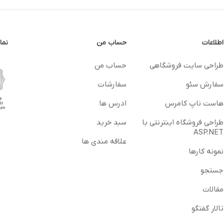
اطلاعات
حساب من
نما
طراحی سایت فروشگاهی
حساب من
سفارش سئو
سفارشات
هاست ناپ کامرس
ادرس ها
طراحی فروشگاه اینترنتی با
سبد خرید
ASP.NET
علاقه مندی ها
نمونه کارها
جستجو
مقالات
تالار گفتگو