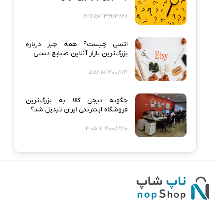
1399/12/28 6:17:57
اتسی چیست؟ همه‌ چیز درباره
بزرگ‌ترین بازار آنلاین صنایع دستی
1400/1/19 5:56:17
چگونه دیجی‌ کالا به بزرگ‌ترین
فروشگاه اینترنتی ایران تبدیل شد؟
1400/3/10 13:05:12