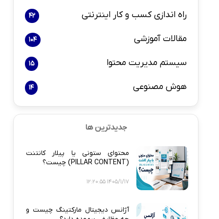
راه اندازی کسب و کار اینترنتی
42
مقالات آموزشی
104
سیستم مدیریت محتوا
15
هوش مصنوعی
14
جدیدترین ها
محتوای ستونی یا پیلار کانتنت
(PILLAR CONTENT) چیست؟
1405/1/17 12:20:55
آژانس دیجیتال مارکتینگ چیست و