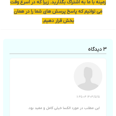
زمینه با ما به اشتراک بگذارید. زیرا که در اسرع وقت
می توانیم که پاسخ پرسش های شما را در همان
بخش قرار دهیم.
3 دیدگاه
1404/5/15 11:45:04
این مطلب در مورد الکسا خیلی کامل و مفید بود.