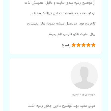
از توضیح رتبه بندی سایت و دلایل اهمیتش لذت
بردم. مخصوصا قسمت تحلیل ترافیک شفاف و
کاربردی بود. خوشحال میشم نمونه های بیشتری
برای سایت های فارسی هم ببینم.
پاسخ
1404/7/28 15:36:19
خیلی مفید بود، توضیح دادین چطور رتبه الکسا