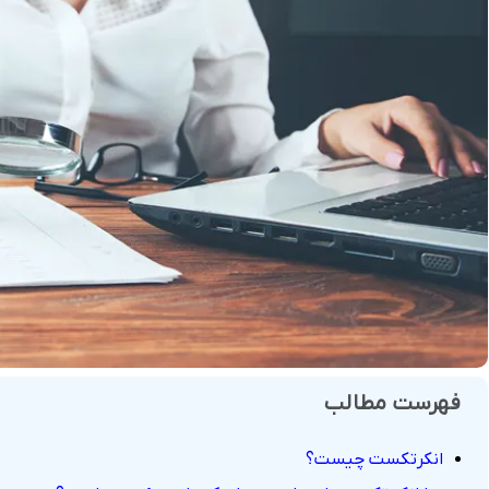
فروش
هوش مصنوعی
درگاه های پرداخت این
 و تحویل
فهرست مطالب
انکرتکست چیست؟