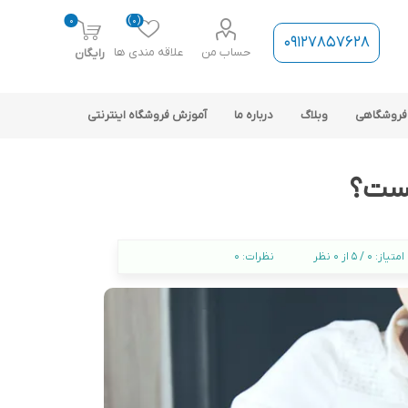
0
(0)
09127857628
حساب من
علاقه مندی ها
رایگان
فروشگاهی
وبلاگ
درباره ما
آموزش فروشگاه اینترنتی
یست؟
امتیاز:
0 / 5 از 0 نظر
نظرات:
0
ارتباط فروشگاه با نرم افزار
حسابداری