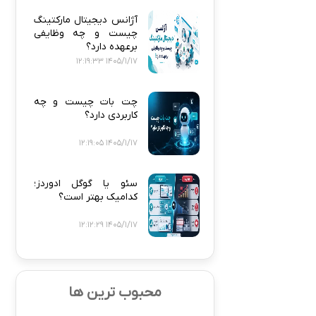
آژانس دیجیتال مارکتینگ
چیست و چه وظایفی
برعهده دارد؟
1405/1/17 12:19:33
چت بات چیست و چه
کاربردی دارد؟
1405/1/17 12:19:05
سئو یا گوگل ادوردز؛
کدامیک بهتر است؟
1405/1/17 12:12:29
محبوب ترین ها