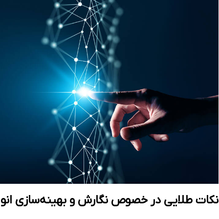
نکات طلایی در خصوص نگارش و بهینه‌سازی انوا