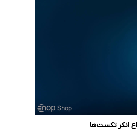
ع انکر تکست‌ها