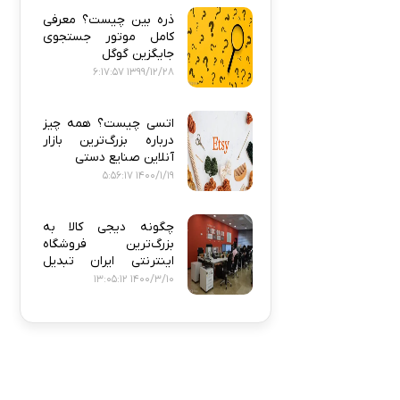
ذره‌ بین چیست؟ معرفی
کامل موتور جستجوی
جایگزین گوگل
1399/12/28 6:17:57
اتسی چیست؟ همه‌ چیز
درباره بزرگ‌ترین بازار
آنلاین صنایع دستی
1400/1/19 5:56:17
چگونه دیجی‌ کالا به
بزرگ‌ترین فروشگاه
اینترنتی ایران تبدیل
شد؟
1400/3/10 13:05:12