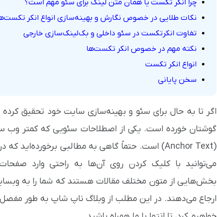
چرا انکر تکست یا همان متن‌ لینک برای سئو مهم است؟
نکات طلایی در خصوص نگارش و بهینه‌سازی انواع انکر تکست‌ه
تفاوت انکرتکست در سئو داخلی و بک‌لینک‌سازی خارجی
نکته مهم در خصوص انکر تکست‌ها
انواع انکر تکست
سخن پایانی
اگر تا به حال برای سئو و بهینه‌سازی سایت خود تحقیق کرده ب
گوشتان خورده است. یکی از اصطلاحات سئویی که کمتر وب ‌س
(Anchor Text) است. حتماً گاهی به مطالبی برخورده‌ا
می‌توانید با کلیک کردن روی آن‌ها به راحتی وارد صفحا
بخش‌هایی از متون مختلف مقالات هستند که شما را به وبسا
ارجاع می‌دهند. در این مطلب از وبلاگ ناپ شاپ به طور مفصل د
خواهیم کرد،
تا انتها با ما همراه باشید.