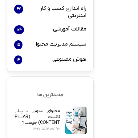
راه اندازی کسب و کار
42
اینترنتی
بازاریابی و 
مقالات آموزشی
104
سیستم مدیریت محتوا
15
هوش مصنوعی
14
پلاگین های ارسال
جدیدترین ها
محتوای ستونی یا پیلار
کانتنت (PILLAR
CONTENT) چیست؟
1405/1/17 12:20:55