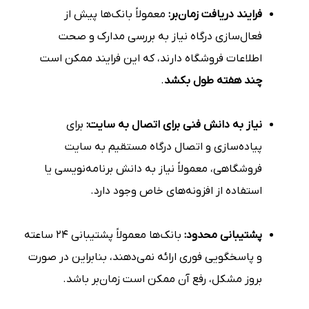
فرایند دریافت زمان‌بر:
معمولاً بانک‌ها پیش از
فعال‌سازی درگاه نیاز به بررسی مدارک و صحت
اطلاعات فروشگاه دارند، که این فرایند ممکن است
چند هفته طول بکشد
.
نیاز به دانش فنی برای اتصال به سایت:
برای
پیاده‌سازی و اتصال درگاه مستقیم به سایت
فروشگاهی، معمولاً نیاز به دانش برنامه‌نویسی یا
استفاده از افزونه‌های خاص وجود دارد.
پشتیبانی محدود:
بانک‌ها معمولاً پشتیبانی ۲۴ ساعته
و پاسخگویی فوری ارائه نمی‌دهند، بنابراین در صورت
بروز مشکل، رفع آن ممکن است زمان‌بر باشد.