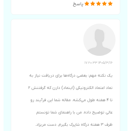
پاسخ
1405/3/16 17:20:33
یک نکته مهم: بعضی درگاه‌ها برای دریافت نیاز به
نماد اعتماد الکترونیکی (اینماد) دارن که گرفتنش ۲
تا ۴ هفته طول می‌کشه. مقاله شما این فرآیند رو
عالی توضیح داده. من با راهنمای شما تونستم
ظرف ۳ هفته درگاه شاپرک بگیرم. دست مریزاد.