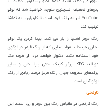
سوق می دهد، مانند دکمه "اکنون سفارش دهید" یا
بنرهای تخفیف. همچنین متوجه خواهید شد که لوگو
YouTube نیز به رنگ قرمز است تا کاربران را به تماشا
ترغیب کند.
رنگ قرمز اشتها را باز می کند. پیدا کردن یک لوگو
تجاری مرتبط با مواد غذایی که از رنگ قرمز در لوگوی
خود استفاده نکند دشوار خواهد بود. از طرف مک
دونالد، KFC، برگر کینگ، حتی پاپا جان و سایر
برندهای معروف جهان، رنگ قرمز درصد زیادی از رنگ
لوگو آنان است.
نارنجی
رنگ نارنجی در مقیاس رنگ بین قرمز و زرد است. این