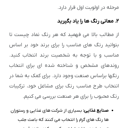
مرحله در اولویت اول قرار دارد.
2. معانی رنگ ها را یاد بگیرید
از مطالب بالا می فهمید که هر رنگ نماد چیست تا
بتوانید رنگ های مناسب را برای برند خود بر اساس
مناسب و با توجه به شخصیت برند انتخاب کنید.
روندهای مشخص و شناخته شده ای برای انتخاب
رنگها براساس صنعت وجود دارد. برای کمک به شما در
انتخاب طرح مناسب رنگ برای مشاغل خود، ترکیبات
رنگ محبوب را برای هر صنعت بررسی می کنیم.
صنایع غذایی:
بسیاری از شرکت های غذایی و رستوران
ها رنگ های گرم را انتخاب می کنند که باعث جلب