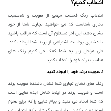
انتخاب کنیم؟
انتخاب رنگ قسمت مهمی از هویت و شخصیت
تجاری شماست که می خواهید تجارت شما از خود
نشان دهد، این امر مستلزم آن است که مراقب باشید
تا مشتری برداشت اشتباهی از برند شما ایجاد نکند.
طی مراحل زیر به شما کمک می کنیم رنگ های
مناسب برند خود را انتخاب کنید.
1. هویت برند خود را ایجاد کنید
رنگ های نشان تجاری شما نشان دهنده هویت برند
است و هویت برند در اینجا شامل ایده هایی است
که شما اتخاذ می کنید و پیام هایی را که برای عموم
استفاده می کنید. بنابراین، رنگ هایی که انتخاب می