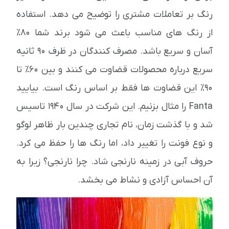
رنگ بر تعاملات مشتری را توضیح می دهد. استفاده
از رنگ های مناسب باعث می شود برند شما 80٪
آسان و سریع باشد. مصرف کنندگان در ظرف 90 ثانیه
سریع درباره محصولات قضاوت می کنند و بین 60٪ تا
90٪ این قضاوت ها فقط بر اساس رنگ است. بیایید
Fanta را مثال بزنیم. این شرکت در سال 1940 تاسیس
شد و با گذشت زمان، نام تجاری چندین بار ظاهر لوگو
و نوع فونت را تغییر داد، اما رنگ ها را حفظ می کرد.
حروف آبی در زمینه نارنجی شاد. چرا نارنجی؟ زیرا به
آن احساس آزادی و نشاط می بخشد.