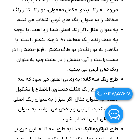
مربوط به رنگ بندی مکمل معمولی، دو رنگ کنار رنگ
مخالف را به عنوان رنگ های فرعی انتخاب می کنیم.
به عنوان مثال، اگر رنگ اصلی شما زرد است، با توجه
به طیف رنگ، رنگ مخالف 180 درجه، بنفش است. با
نگاهی به دو رنگ در دو طرف بنفش، قرمز-بنفش را در
سمت راست و آبی-بنفش را در سمت چپ به عنوان
رنگ های فرعی می بینیم.
طرح رنگ سه گانه:
به زمانی اطلاق می شود که سه
رنگ روی چرخ رنگ مثلث متساوی الاضلاع را تشکیل
09127857628
دهند. به عنوان مثال، اگر سبز را به عنوان رنگ اصلی
انتخاب کنید، نارنجی و بنفش می توانند به عنوان
رنگ های فرعی انتخاب شوند.
طرح تتراکروماتیک:
مشابه طرح سه گانه، این طرح بر
اساس ایده چهار رنگ تشکیل یک مستطیل است، در