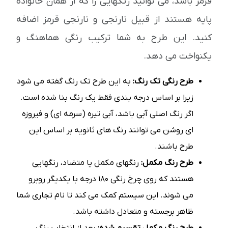
قرمز باشد، می توانید رنگهایی را که از همان خانواده
پایه هستند از قبیل نارنجی و نارنجی قرمز اضافه
کنید. این طرح به شما ترکیب رنگی هماهنگ و
یکنواخت می دهد.
طرح رنگی تک رنگ:
به این طرح تک رنگ گفته می شود
زیرا بر اساس درجه بندی فقط یک رنگ بنا شده است.
اگر رنگ اصلی آبی باشد، آبی تیره (سرمه ای) و فیروزه
ای روشن می توانند رنگ های ثانویه بر اساس این
طرح باشند.
طرح رنگ مکمل:
رنگهای مکمل یا متضاد، رنگهایی
هستند که روی چرخ رنگی 180 درجه با یکدیگر روبرو
می شوند. این سیستم کمک می کند تا نام تجاری شما
ظاهر برجسته و متعادل داشته باشد.
طرح رنگ مکمل تقسیم شده:
بعد از انتخاب رنگ