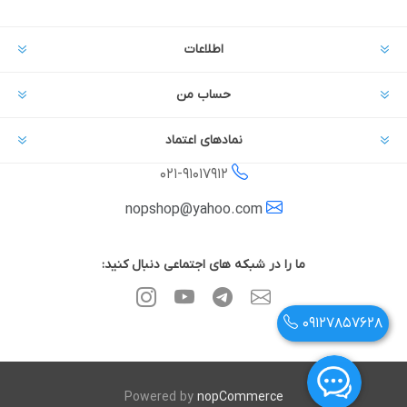
اطلاعات
حساب من
نمادهای اعتماد
021-
91017912
nopshop@yahoo.com
ما را در شبکه های اجتماعی دنبال کنید:
09127857628
Powered by
nopCommerce