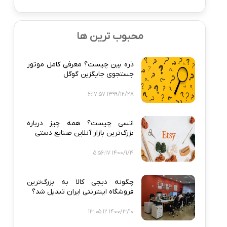
محبوب ترین ها
ذره‌ بین چیست؟ معرفی کامل موتور
جستجوی جایگزین گوگل
1399/12/28 6:17:57
اتسی چیست؟ همه‌ چیز درباره
بزرگ‌ترین بازار آنلاین صنایع دستی
1400/1/19 5:56:17
چگونه دیجی‌ کالا به بزرگ‌ترین
فروشگاه اینترنتی ایران تبدیل شد؟
1400/3/10 13:05:12