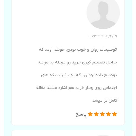
1404/4/29 10:53:14
توضیحات روان و خوب بودن. خوشم اومد که
مراحل تصمیم گیری خرید رو مرحله به مرحله
توضیح داده بودین. اگه به تاثیر شبکه های
اجتماعی روی رفتار خرید هم اشاره میشد مقاله
کامل تر میشد
پاسخ