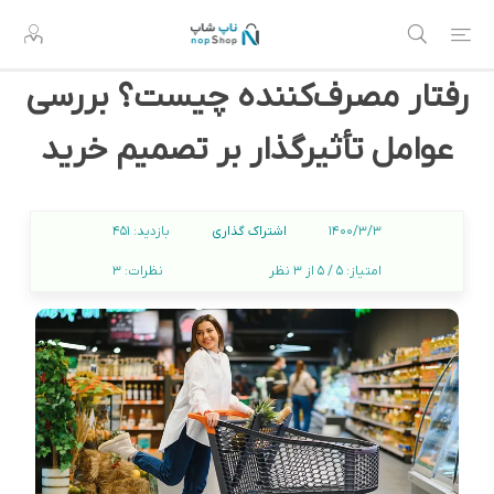
رفتار مصرف‌کننده چیست؟ بررسی
عوامل تأثیرگذار بر تصمیم خرید
اشتراک گذاری
1400/3/3
بازدید:
451
امتیاز:
5 / 5 از 3 نظر
نظرات:
3