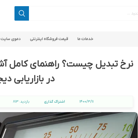
خدمات ما
قیمت فروشگاه اینترنتی
دموی سایت 
در بازاریابی دی
اپ کامرس
 ناپ کامرس
پلاگین های کاربردی
قالب های رایگان ناپ کامرس
پلاگین های SEO ناپ کامرس
اشتراک گذاری
1400/3/11
بازدید:
813