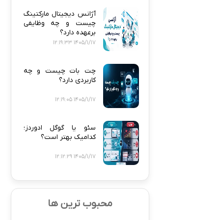
آژانس دیجیتال مارکتینگ
چیست و چه وظایفی
برعهده دارد؟
1405/1/17 12:19:33
چت بات چیست و چه
کاربردی دارد؟
1405/1/17 12:19:05
سئو یا گوگل ادوردز؛
کدامیک بهتر است؟
1405/1/17 12:12:29
محبوب ترین ها