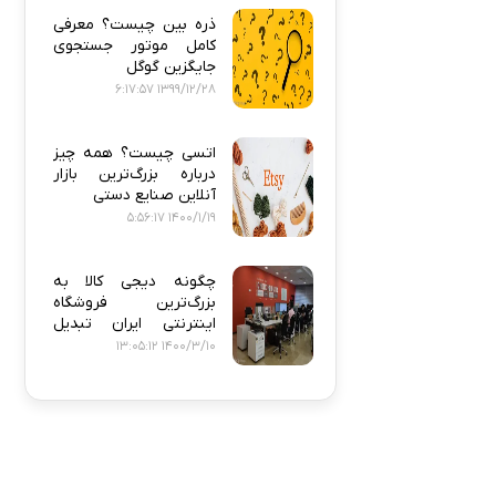
ذره‌ بین چیست؟ معرفی
کامل موتور جستجوی
جایگزین گوگل
1399/12/28 6:17:57
اتسی چیست؟ همه‌ چیز
درباره بزرگ‌ترین بازار
آنلاین صنایع دستی
1400/1/19 5:56:17
چگونه دیجی‌ کالا به
بزرگ‌ترین فروشگاه
اینترنتی ایران تبدیل
شد؟
1400/3/10 13:05:12