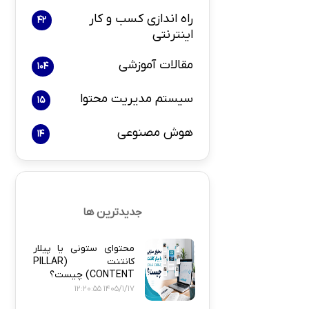
راه اندازی کسب و کار
42
اینترنتی
بازاریابی و 
مقالات آموزشی
104
سیستم مدیریت محتوا
15
هوش مصنوعی
14
پلاگین های ارسال
جدیدترین ها
محتوای ستونی یا پیلار
کانتنت (PILLAR
CONTENT) چیست؟
1405/1/17 12:20:55