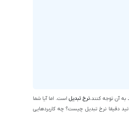
 به آن توجه کنند،
نرخ تبدیل
است. اما آیا شما
انید دقیقا نرخ تبدیل چیست؟ چه کاربردهایی