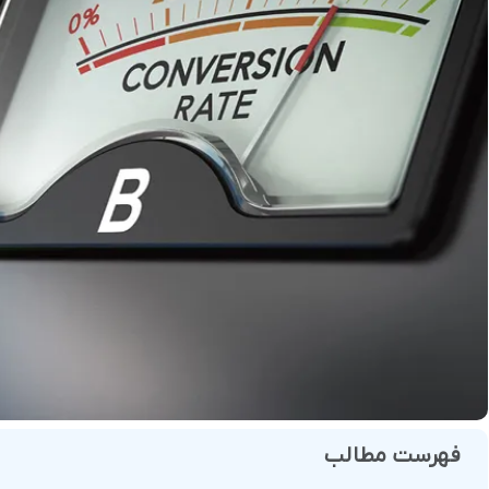
فروش
هوش مصنوعی
درگاه های پرداخت این
 و تحویل
فهرست مطالب