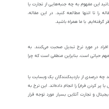
انید این مفهوم به چه جنبه‌هایی از تجارت یا
له را تا انتها مطالعه کنید. در این مقاله،
رفته‌ایم. با ما همراه باشید.
افراد در مورد نرخ تبدیل صحبت می‌کنند. به
 مهم حیاتی است، بنابراین منطقی است که چرا
 که نشان می‌دهد چه درصدی از بازدیدکنندگان یک وبسایت یا
ا پر کردن فرم) را انجام داده‌اند. این نرخ به
دی عملکرد (KPI) در بازاریابی دیجیتال و تجارت آنلاین بسیار مورد توجه قرار