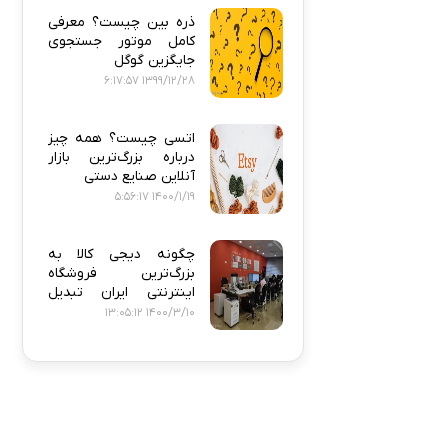
ذره‌ بین چیست؟ معرفی
کامل موتور جستجوی
جایگزین گوگل
1399/12/28 6:17:57
اتسی چیست؟ همه‌ چیز
درباره بزرگ‌ترین بازار
آنلاین صنایع دستی
1400/1/19 5:56:17
چگونه دیجی‌ کالا به
بزرگ‌ترین فروشگاه
اینترنتی ایران تبدیل
شد؟
1400/3/10 13:05:12