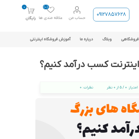
0
(0)
09127857628
حساب من
علاقه مندی ها
رایگان
فروشگاهی
وبلاگ
درباره ما
آموزش فروشگاه اینترنتی
 اینترنت کسب درآمد کنیم؟
امتیاز:
0 / 5 از 0 نظر
نظرات:
0
ارتباط فروشگاه با نرم افزار
حسابداری