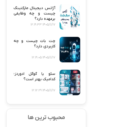
آژانس دیجیتال مارکتینگ
چیست و چه وظایفی
برعهده دارد؟
1405/1/17 12:19:33
چت بات چیست و چه
کاربردی دارد؟
1405/1/17 12:19:05
سئو یا گوگل ادوردز؛
کدامیک بهتر است؟
1405/1/17 12:12:29
محبوب ترین ها