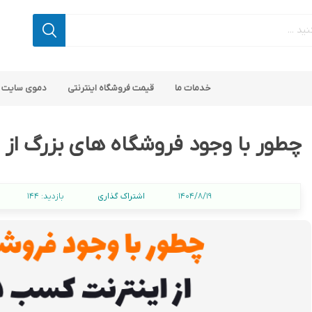
خدمات ما
قیمت فروشگاه اینترنتی
دموی سایت 
چطور با وجود فروشگاه‌ های بزرگ از
اشتراک گذاری
1404/8/19
بازدید:
144
اپ کامرس
 ناپ کامرس
پلاگین های کاربردی
قالب های رایگان ناپ کامرس
پلاگین های SEO ناپ کامرس