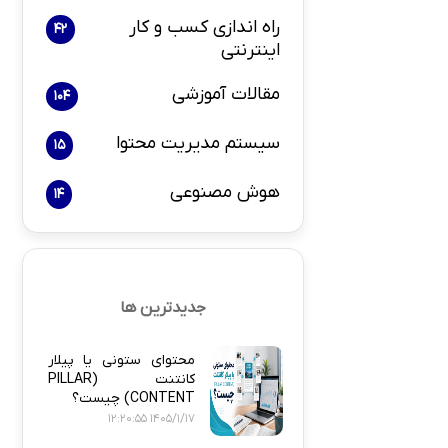
راه اندازی کسب و کار
42
اینترنتی
بازاریابی و 
مقالات آموزشی
104
سیستم مدیریت محتوا
15
هوش مصنوعی
14
پلاگین های ارسال
جدیدترین ها
محتوای ستونی یا پیلار
کانتنت (PILLAR
CONTENT) چیست؟
1405/1/17 12:20:55