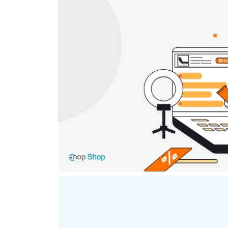
ترنتی
پلاگین های ارسال پیامک