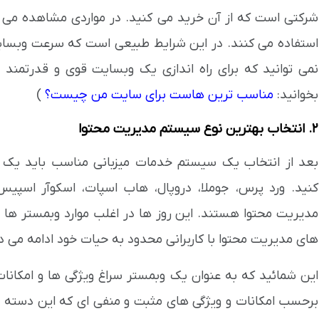
شرکتی است که از آن خرید می کنید. در مواردی مشاهده می ش
استفاده می کنند. در این شرایط طبیعی است که سرعت وبسایت
نمی توانید که برای راه اندازی یک وبسایت قوی و قدرتمند 
بخوانید:
مناسب ترین هاست برای سایت من چیست؟
)
2. انتخاب بهترین نوع سیستم مدیریت محتوا
بعد از انتخاب یک سیستم خدمات میزبانی مناسب باید یک 
کنید. ورد پرس، جوملا، دروپال، هاب اسپات، اسکوآر اسپ
مدیریت محتوا هستند. این روز ها در اغلب موارد وبمستر ها 
های مدیریت محتوا با کاربرانی محدود به حیات خود ادامه می د
این شمائید که به عنوان یک وبمستر سراغ ویژگی ها و امکان
برحسب امکانات و ویژگی های مثبت و منفی ای که این دسته ا