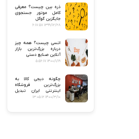
ذره‌ بین چیست؟ معرفی
کامل موتور جستجوی
جایگزین گوگل
1399/12/28 6:17:57
اتسی چیست؟ همه‌ چیز
درباره بزرگ‌ترین بازار
آنلاین صنایع دستی
1400/1/19 5:56:17
چگونه دیجی‌ کالا به
بزرگ‌ترین فروشگاه
اینترنتی ایران تبدیل
شد؟
1400/3/10 13:05:12