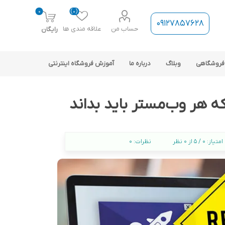
0
(0)
09127857628
حساب من
علاقه مندی ها
رایگان
فروشگاهی
وبلاگ
درباره ما
آموزش فروشگاه اینترنتی
 هر وب‌مستر باید بداند
امتیاز:
0 / 5 از 0 نظر
نظرات:
0
ارتباط فروشگاه با نرم افزار
حسابداری