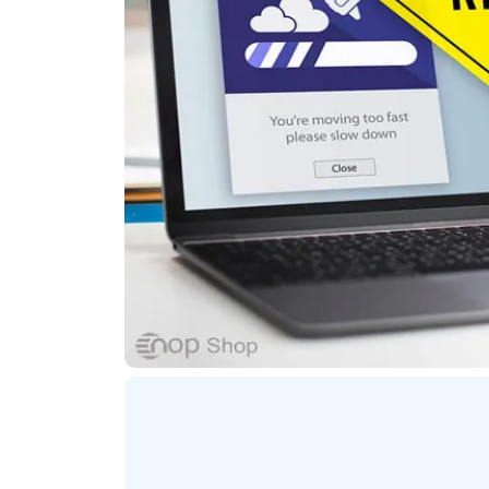
ترنتی
پلاگین های ارسال پیامک