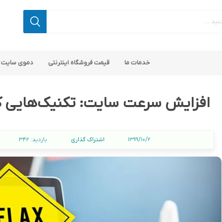
خدمات ما
قیمت فروشگاه اینترنتی
دموی سایت 
افزایش سرعت سایت: تکنیک‌هایی که
اشتراک گذاری
1399/10/2
بازدید:
342
اپ کامرس
 ناپ کامرس
پلاگین های کاربردی
قالب های رایگان ناپ کامرس
پلاگین های SEO ناپ کامرس