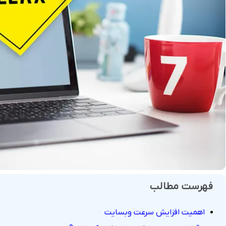
فروش
هوش مصنوعی
درگاه های پرداخت این
 و تحویل
فهرست مطالب
اهمیت افزایش سرعت وبسایت