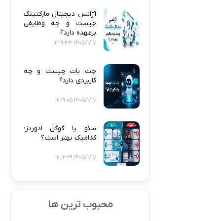
آژانس دیجیتال مارکتینگ
چیست و چه وظایفی
برعهده دارد؟
1405/1/17 12:19:33
چت بات چیست و چه
کاربردی دارد؟
1405/1/17 12:19:05
سئو یا گوگل ادوردز؛
کدامیک بهتر است؟
1405/1/17 12:12:29
محبوب ترین ها