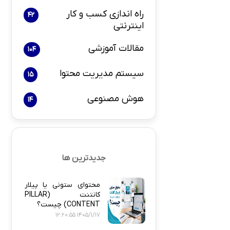
راه اندازی کسب و کار
42
اینترنتی
بازاریابی و 
مقالات آموزشی
104
سیستم مدیریت محتوا
15
هوش مصنوعی
14
پلاگین های ارسال
جدیدترین ها
محتوای ستونی یا پیلار
کانتنت (PILLAR
CONTENT) چیست؟
1405/1/17 12:20:55