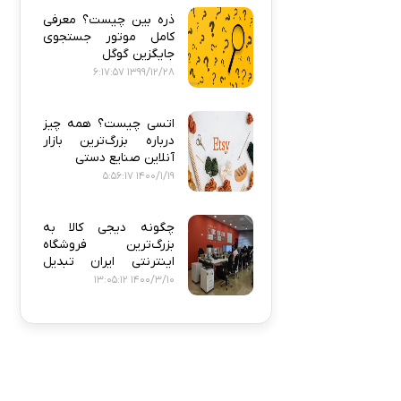
ذره‌ بین چیست؟ معرفی
کامل موتور جستجوی
جایگزین گوگل
1399/12/28 6:17:57
اتسی چیست؟ همه‌ چیز
درباره بزرگ‌ترین بازار
آنلاین صنایع دستی
1400/1/19 5:56:17
چگونه دیجی‌ کالا به
بزرگ‌ترین فروشگاه
اینترنتی ایران تبدیل
شد؟
1400/3/10 13:05:12