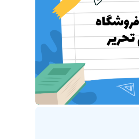
ترنتی
پلاگین های ارسال پیامک