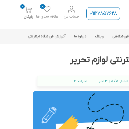
0
(0)
09127857628
حساب من
علاقه مندی ها
رایگان
فروشگاهی
وبلاگ
درباره ما
آموزش فروشگاه اینترنتی
نتی لوازم تحریر
امتیاز:
5 / 5 از 3 نظر
نظرات:
3
ارتباط فروشگاه با نرم افزار
حسابداری