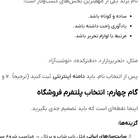
نام برند یکی از مهم‌ترین بخش‌های کسب‌وکار است:
ساده و کوتاه باشد.
یادآوری راحت داشته باشد.
مرتبط با لوازم تحریر باشد.
مثال: «تحریربازار»، «دفترکده»، «نوشت‌آرا».
پس از انتخاب نام، باید
دامنه اینترنتی
ثبت کنید (ترجیحاً .ir و .com).
گام چهارم: انتخاب پلتفرم فروشگاه
اینجا نقطه‌ای است که باید تصمیم جدی بگیرید.
گزینه‌ها:
سایت‌سازهای ایرانی
مثل ناپ شاپ و پرتال → مناسب شروع سر