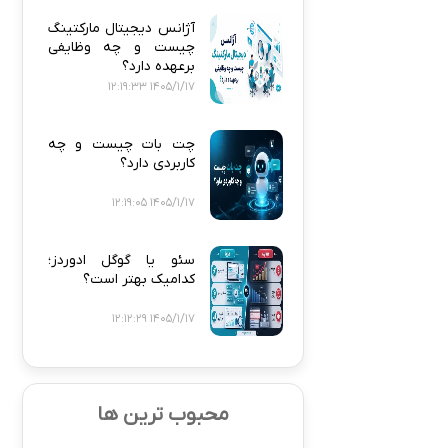
آژانس دیجیتال مارکتینگ
چیست و چه وظایفی
برعهده دارد؟
1405/1/17 12:19:33
چت بات چیست و چه
کاربردی دارد؟
1405/1/17 12:19:05
سئو یا گوگل ادوردز؛
کدامیک بهتر است؟
1405/1/17 12:12:29
محبوب ترین ها