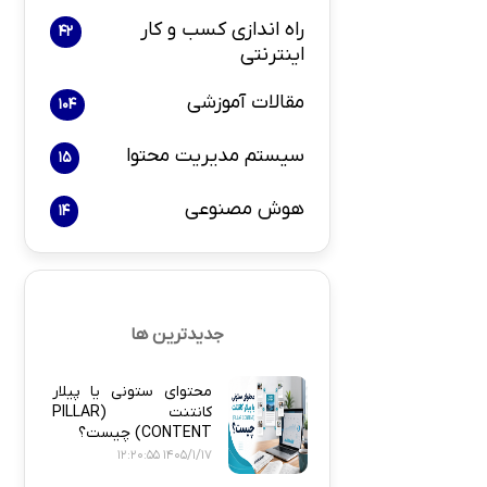
راه اندازی کسب و کار
42
اینترنتی
بازاریابی و 
مقالات آموزشی
104
سیستم مدیریت محتوا
15
هوش مصنوعی
14
پلاگین های ارسال
جدیدترین ها
محتوای ستونی یا پیلار
کانتنت (PILLAR
CONTENT) چیست؟
1405/1/17 12:20:55