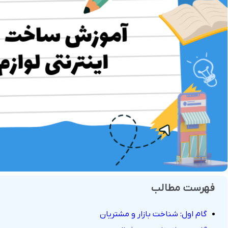
فروش
هوش مصنوعی
درگاه های پرداخت این
 و تحویل
فهرست مطالب
گام اول: شناخت بازار و مشتریان