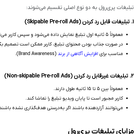
تبلیغات پری‌رول به دو نوع اصلی تقسیم می‌شوند:
۱. تبلیغات قابل رد کردن (Skipable Pre-roll Ads)
معمولاً ۵ ثانیه اول تبلیغ نمایش داده می‌شود و سپس کاربر می‌تواند آن را رد کند.
در صورت جذاب بودن محتوای تبلیغ، کاربر ممکن است تصمیم بگیرد 
مناسب برای
افزایش آگاهی از برند
(Brand Awareness).
۲. تبلیغات غیرقابل رد کردن (Non-skipable Pre-roll Ads)
معمولاً بین ۵ تا ۱۵ ثانیه طول دارند.
کاربر مجبور است تا پایان ویدیو تبلیغ را تماشا کند.
می‌توانند آزاردهنده باشند اگر به‌درستی هدف‌گذاری نشده باشند
مزایای تبلیغات پری‌رول