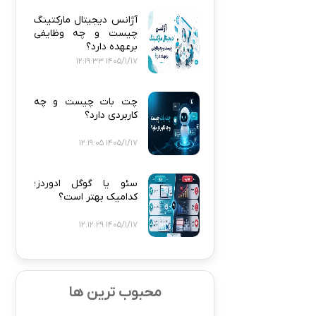
آژانس دیجیتال مارکتینگ
چیست و چه وظایفی
برعهده دارد؟
1405/1/17 12:19:33
چت بات چیست و چه
کاربردی دارد؟
1405/1/17 12:19:05
سئو یا گوگل ادوردز؛
کدامیک بهتر است؟
1405/1/17 12:12:29
محبوب ترین ها