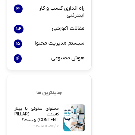
راه اندازی کسب و کار
42
اینترنتی
بازاریابی و 
مقالات آموزشی
104
سیستم مدیریت محتوا
15
هوش مصنوعی
14
پلاگین های ارسال
جدیدترین ها
محتوای ستونی یا پیلار
کانتنت (PILLAR
CONTENT) چیست؟
1405/1/17 12:20:55