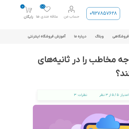
0
(0)
09127857628
حساب من
علاقه مندی ها
رایگان
فروشگاهی
وبلاگ
درباره ما
آموزش فروشگاه اینترنتی
ه مخاطب را در ثانیه‌های
ند؟
ارتباط فروشگاه با نرم افزار
امتیاز:
5 / 5 از 3 نظر
نظرات:
3
حسابداری