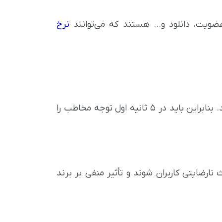
ضویت، دانلود و... هستند که می‌توانند
نرخ
اگر تبلیغ جذاب یا مرتبط نباشد، کاربران معمولا آن را رد می‌کنند. بنابراین باید در ۵ ثانیه اول توجه مخاطب را
ارضایتی کاربران شوند و تأثیر منفی بر برند