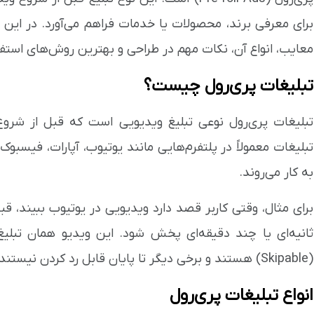
برای معرفی برند، محصولات یا خدمات فراهم می‌آورد. در این مق
معایب، انواع آن، نکات مهم در طراحی و بهترین روش‌های استفاده
تبلیغات پری‌رول چیست؟
تبلیغات پری‌رول نوعی تبلیغ ویدیویی است که قبل از شر
تبلیغات معمولاً در پلتفرم‌هایی مانند یوتیوب، آپارات، فیسب
به کار می‌روند.
برای مثال، وقتی کاربر قصد دارد ویدیویی در یوتیوب ببیند، 
ثانیه‌ای یا چند دقیقه‌ای پخش شود. این ویدیو همان تبلیغ
(Skipable) هستند و برخی دیگر تا پایان قابل رد کردن نیستند (Non-skipable).
انواع تبلیغات پری‌رول