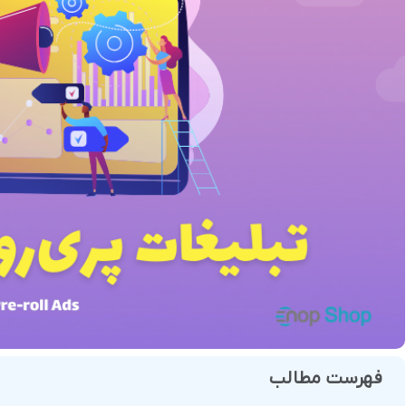
فروش
هوش مصنوعی
درگاه های پرداخت این
 و تحویل
فهرست مطالب