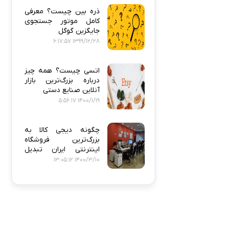
ذره‌ بین چیست؟ معرفی
کامل موتور جستجوی
جایگزین گوگل
1399/12/28 6:17:57
اتسی چیست؟ همه‌ چیز
درباره بزرگ‌ترین بازار
آنلاین صنایع دستی
1400/1/19 5:56:17
چگونه دیجی‌ کالا به
بزرگ‌ترین فروشگاه
اینترنتی ایران تبدیل
شد؟
1400/3/10 13:05:12