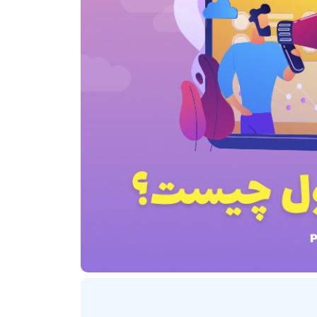
ترنتی
پلاگین های ارسال پیامک