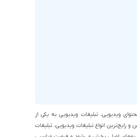
توای ویدیویی، تبلیغات ویدیویی به یکی از
 و رایج‌ترین انواع تبلیغات ویدیویی، تبلیغات
بل از شروع ویدیوهای اصلی پخش می‌شود و فرصت مناسبی