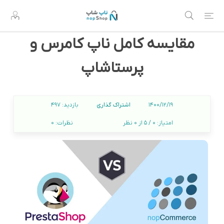
مقایسه کامل ناپ کامرس و
پرستاشاپ
اشتراک گذاری
1400/12/19
بازدید:
497
امتیاز:
0 / 5 از 0 نظر
نظرات:
0