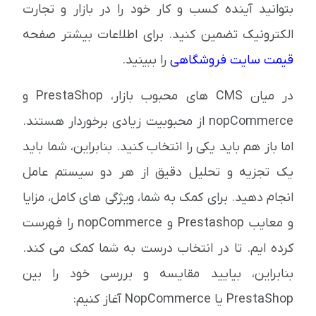
بتوانید آینده کسب و کار خود را در بازار و تجارت
الکترونیک تضمین کنید. برای اطلاعات بیشتر صفحه
قیمت سایت فروشگاهی
را ببینید.
در میان CMS های محبوب بازار، PrestaShop و
nopCommerce از محبوبیت زیادی برخوردار هستند.
اما باز هم باید یکی را انتخاب کنید. بنابراین، شما باید
یک تجزیه و تحلیل دقیق از هر دو سیستم عامل
انجام دهید. برای کمک به شما، ویژگی های کامل، مزایا
و معایب Prestashop و nopCommerce را فهرست
کرده ایم. تا در انتخاب درست به شما کمک می کند.
بنابراین، بیایید مقایسه و بررسی خود را بین
PrestaShop یا NopCommerce آغاز کنیم: