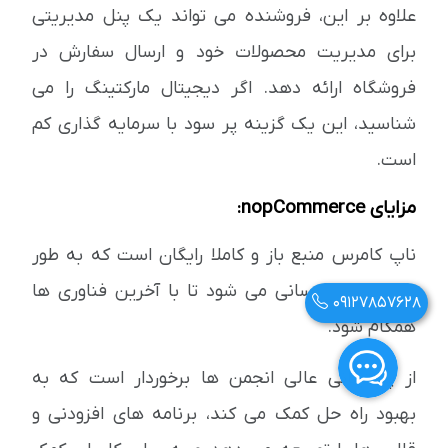
علاوه بر این، فروشنده می تواند یک پنل مدیریتی
برای مدیریت محصولات خود و ارسال سفارش در
فروشگاه ارائه دهد. اگر دیجیتال مارکتینگ را می
شناسید، این یک گزینه پر سود با سرمایه گذاری کم
است.
مزایای nopCommerce:
ناپ کامرس منبع باز و کاملا رایگان است که به طور
مداوم به روزرسانی می شود تا با آخرین فناوری ها
09127857628
همگام شود.
از پشتیبانی عالی انجمن ها برخوردار است که به
بهبود راه حل کمک می کند، برنامه های افزودنی و