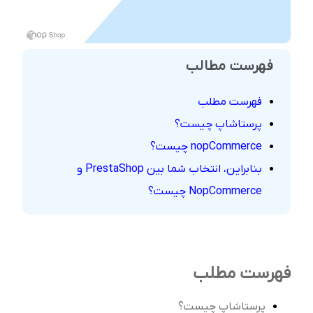
فهرست مطالب
فهرست مطلب
پرستاشاپ چیست؟
nopCommerce چیست؟
بنابراین، انتخاب شما بین PrestaShop و
NopCommerce چیست؟
فهرست مطلب
پرستاشاپ چیست؟