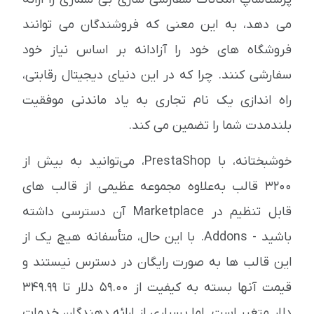
می دهد، به این معنی که فروشندگان می توانند
فروشگاه های خود را آزادانه بر اساس نیاز خود
سفارشی کنند. چرا که در این دنیای دیجیتال رقابتی،
راه اندازی یک نام تجاری به یاد ماندنی موفقیت
بلندمدت شما را تضمین می کند.
خوشبختانه، با PrestaShop، می‌توانید به بیش از
3200 قالب به‌علاوه مجموعه عظیمی از قالب های
قابل تنظیم در Marketplace آن دسترسی داشته
باشید - Addons. با این حال، متأسفانه هیچ یک از
این قالب ها به صورت رایگان در دسترس نیستند و
قیمت آنها بسته به کیفیت از 59.00 دلار تا 349.99
دلار متغیر است. اما بسیاری از ارائه دهندگان خدمات