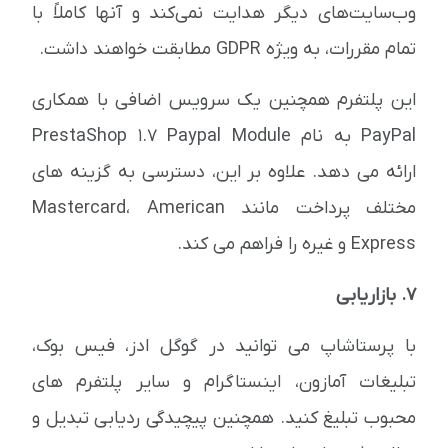
وب‌سایت‌های دیگر هدایت نمی‌کند و آنها کاملاً با
تمام مقررات، به ویژه GDPR مطابقت خواهند داشت.
این پلتفرم همچنین یک سرویس اضافی با همکاری
PayPal به نام PrestaShop 1.7 Paypal Module
ارائه می دهد. علاوه بر این، دسترسی به گزینه های
مختلف پرداخت مانند Mastercard، American
Express و غیره را فراهم می کند.
7. بازاریابی
با پرستاشاپ می توانید در گوگل ادز، فیس بوک،
تبلیغات آمازون، اینستاگرام و سایر پلتفرم های
محبوب تبلیغ کنید. همچنین پیچیدگی ردیابی تبدیل و