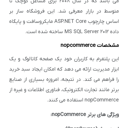
می باشد که در سال 2008 برای مشاغل کوچک تا
متوسط ​​در بازار معرفی شد. این فروشگاه ساز بر
اساس چارچوب ASP.NET Core مایکروسافت و پایگاه
داده MS SQL Server 2012 ساخته شده است.
مشخصات nopcommerce
این پلتفرم به کاربران خود یک صفحه کاتالوگ و یک
ابزار مدیریت ارائه می دهد که امکان ایجاد سبد خرید
را فراهم می کند. در نتیجه، امروزه بسیاری از صنایع
برتر مانند تجارت الکترونیک، فناوری اطلاعات و غیره از
nopCommerce استفاده می کنند.
ویژگی های برتر nopCommerce: