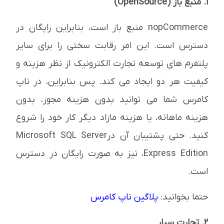
1. منبع باز (OpenSource)
nopCommerce منبع باز است، بنابراین رایگان در
دسترس است. این امر رقابت سختی را برای سایر
پلتفرم های توسعه تجارت الکترونیک از نظر هزینه و
کیفیت هر دو ایجاد می کند. پس بنابراین، در ناپ
کامرس شما می توانید بدون هزینه مجوز، بدون
هزینه ماهانه، یا هزینه مازاد دیگر کار خود را شروع
کنید. حتی پشتیبان آن درMicrosoft SQL Server
Express Edition، نیز به صورت رایگان در دسترس
است.
حتما بخوانید:
پلاگین ناپ کامرس
2. تجارت سیار