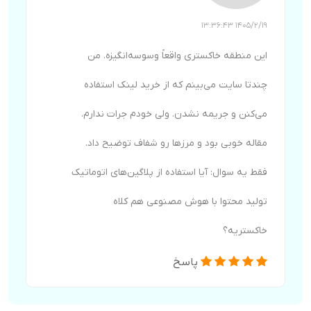
1405/2/19 13:36:43
این منطقه خاکستری واقعاً وسوسه‌انگیزه. من
چندتا سایت می‌بینم که از خرید لینک استفاده
می‌کنن و جریمه نشدن. ولی خودم جرات ندارم.
مقاله خوبی بود و مرزها رو شفاف توضیح داد.
فقط یه سوال: آیا استفاده از پلاگین‌های اتوماتیک
تولید محتوا با هوش مصنوعی هم کلاه
خاکستریه؟
پاسخ