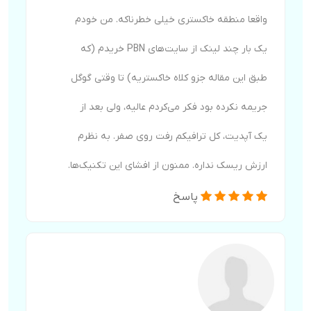
واقعا منطقه خاکستری خیلی خطرناکه. من خودم
یک بار چند لینک از سایت‌های PBN خریدم (که
طبق این مقاله جزو کلاه خاکستریه) تا وقتی گوگل
جریمه نکرده بود فکر می‌کردم عالیه، ولی بعد از
یک آپدیت، کل ترافیکم رفت روی صفر. به نظرم
ارزش ریسک نداره. ممنون از افشای این تکنیک‌ها.
پاسخ