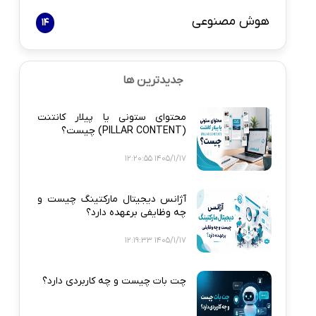
هوش مصنوعی
14
جدیدترین ها
محتوای ستونی یا پیلار کانتنت
(PILLAR CONTENT) چیست؟
1405/1/17 12:20:55
آژانس دیجیتال مارکتینگ چیست و
چه وظایفی برعهده دارد؟
1405/1/17 12:19:33
چت بات چیست و چه کاربردی دارد؟