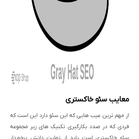
معایب سئو خاکستری
از مهم ترین عیب هایی که این سئو دارد این است که
فردی که در صدد بکارگیری تکنیک های زیر مجموعه
سئو خاکستری است باید از نهایت دانش برخوردار