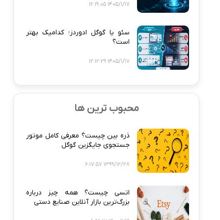
1405/1/17 12:19:05
سئو یا گوگل ادوردز؛ کدامیک بهتر
است؟
1405/1/17 12:12:29
محبوب ترین ها
ذره‌ بین چیست؟ معرفی کامل موتور
جستجوی جایگزین گوگل
1399/12/28 6:17:57
اتسی چیست؟ همه‌ چیز درباره
بزرگ‌ترین بازار آنلاین صنایع دستی