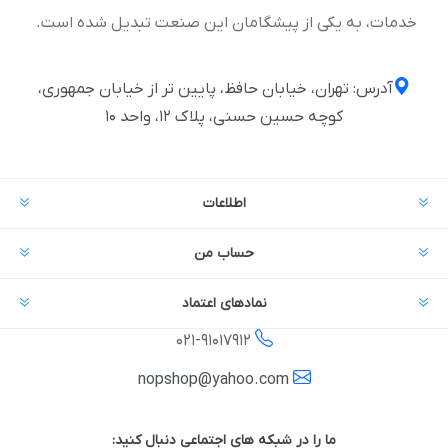
خدمات، به یکی از پیشگامان این صنعت تبدیل شده است.
آدرس: تهران، خیابان حافظ، پایین تر از خیابان جمهوری،
کوچه حسین حسنی، پلاک ۱۲، واحد ۱۰
اطلاعات
حساب من
نمادهای اعتماد
021-
91017912
nopshop@yahoo.com
ما را در شبکه های اجتماعی دنبال کنید: