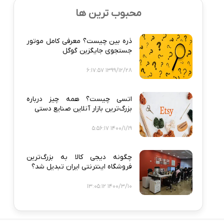
محبوب ترین ها
ذره‌ بین چیست؟ معرفی کامل موتور
جستجوی جایگزین گوگل
1399/12/28 6:17:57
اتسی چیست؟ همه‌ چیز درباره
بزرگ‌ترین بازار آنلاین صنایع دستی
1400/1/19 5:56:17
چگونه دیجی‌ کالا به بزرگ‌ترین
فروشگاه اینترنتی ایران تبدیل شد؟
1400/3/10 13:05:12