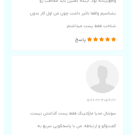
واقع‌بینانه بود. اینکه گفتین باید مخاطب رو
بشناسیم واقعا تاثیر داشت چون من اول کار بدون
شناخت فقط پست میذاشتم.
پاسخ
1405/4/22 15:47:36
سوشال مدیا مارکتینگ فقط پست گذاشتن نیست،
گفت‌وگو و ارتباطه. من با پاسخگویی سریع به