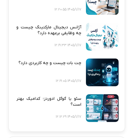
1405/1/17 12:20:55
آژانس دیجیتال مارکتینگ چیست و
چه وظایفی برعهده دارد؟
1405/1/17 12:19:33
چت بات چیست و چه کاربردی دارد؟
1405/1/17 12:19:05
سئو یا گوگل ادوردز؛ کدامیک بهتر
است؟
1405/1/17 12:12:29