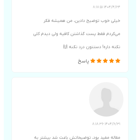
1404/4/24 8:17:51
خیلی خوب توضیح دادین، من همیشه فکر
می‌کردم فقط پست گذاشتن کافیه ولی دیدم کلی
نکته داره! دستتون درد نکنه 🙌
پاسخ
1404/6/31 8:18:36
مقاله مفید بود، توضیحاتش باعث شد بیشتر به