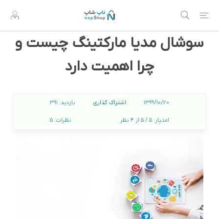
سوشال مدیا مارکتینگ چیست و
چرا اهمیت دارد
اشتراک گذاری
1399/10/20
بازدید:
391
امتیاز:
5 / 5 از 4 نظر
نظرات:
5