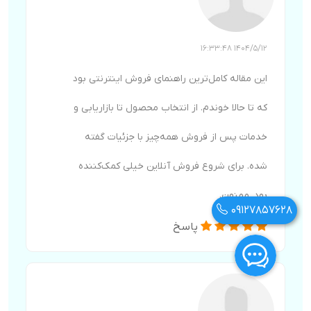
1404/5/12 16:33:48
این مقاله کامل‌ترین راهنمای فروش اینترنتی بود
که تا حالا خوندم. از انتخاب محصول تا بازاریابی و
خدمات پس از فروش همه‌چیز با جزئیات گفته
شده. برای شروع فروش آنلاین خیلی کمک‌کننده
بود. ممنون.
09127857628
پاسخ