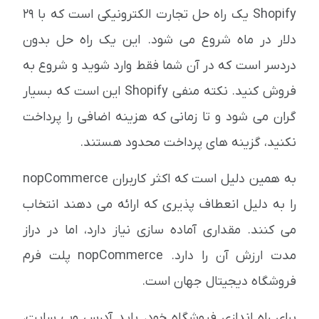
Shopify یک راه حل تجارت الکترونیکی است که با 29
دلار در ماه شروع می شود. این یک راه حل بدون
دردسر است که در آن شما فقط وارد شوید و شروع به
فروش کنید. نکته منفی Shopify این است که بسیار
گران می شود و تا زمانی که هزینه اضافی را پرداخت
نکنید، گزینه های پرداخت محدود هستند.
به همین دلیل است که اکثر کاربران nopCommerce
را به دلیل انعطاف پذیری که ارائه می دهند انتخاب
می کنند. مقداری آماده سازی نیاز دارد، اما در دراز
مدت ارزش آن را دارد. nopCommerce پلت فرم
فروشگاه دیجیتال جهان است.
برای راه اندازی فروشگاه خود، باید آدرس وب سایت،