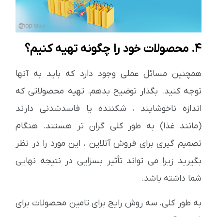
4. محصولات خود را چگونه تهیه کنیم؟
همچنین مسائل عملی وجود دارد که باید به آنها
توجه کنید. بگذار توضیح بدهم. تهیه محصولاتی که
اندازه ناخوشایند ، شکننده یا فاسدشدنی دارند
(مانند غذا) به طور کلی گران تر هستند. هنگام
تصمیم گیری برای فروش آنلاین ، این مورد را در نظر
بگیرید زیرا می تواند تأثیر بسزایی در نتیجه نهایی
شما داشته باشد.
به طور کلی، سه روش رایج برای تامین محصولات برای