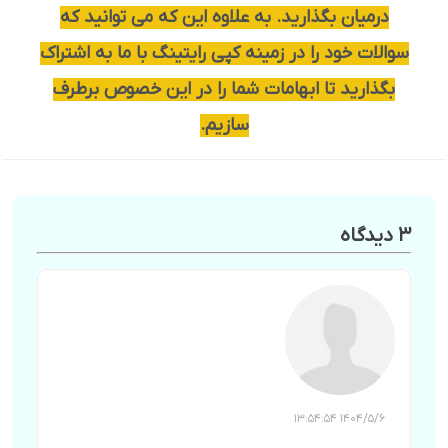
درمیان بگذارید. به علاوه این که می توانید که
سوالات خود را در زمینه کپی رایتینگ با ما به اشتراک
بگذارید تا ابهامات شما را در این خصوص برطرف
سازیم.
3 دیدگاه
1404/5/6 13:54:54