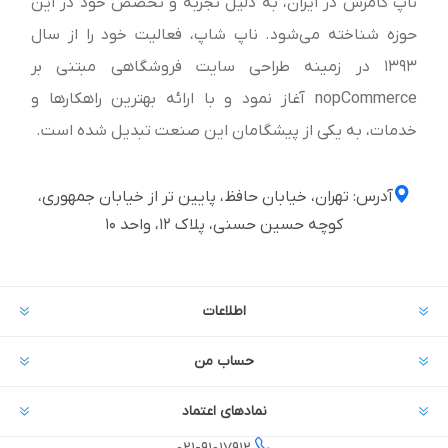
ناپ کامرس در ایران، به دلیل تجربه و تخصص خود در این
حوزه شناخته می‌شود. ناپ شاپ، فعالیت خود را از سال
1393 در زمینه طراحی سایت فروشگاهی مبتنی بر
nopCommerce آغاز نمود و با ارائه بهترین راهکارها و
خدمات، به یکی از پیشگامان این صنعت تبدیل شده است.
آدرس: تهران، خیابان حافظ، پایین تر از خیابان جمهوری،
کوچه حسین حسنی، پلاک ۱۲، واحد ۱۰
اطلاعات
حساب من
نمادهای اعتماد