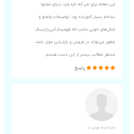
اين مقاله برای من که تازه وارد دنیای محتوا
شده‌ام بسيار آموزنده بود. توضيحات واضح و
مثال‌های خوبی داشت که فهميدم کپی‌رایتینگ
چطور می‌تواند در فروش و بازاریابی موثر باشد.
منتظر مطالب بيشتر از اين دست هستم.
پاسخ
1404/7/19 16:05:54