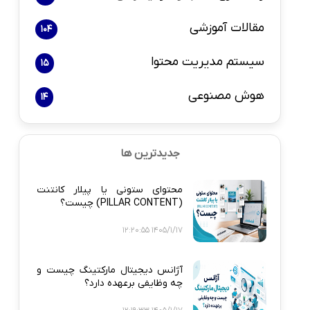
مقالات آموزشی
104
سیستم مدیریت محتوا
15
هوش مصنوعی
14
جدیدترین ها
محتوای ستونی یا پیلار کانتنت
(PILLAR CONTENT) چیست؟
1405/1/17 12:20:55
آژانس دیجیتال مارکتینگ چیست و
چه وظایفی برعهده دارد؟