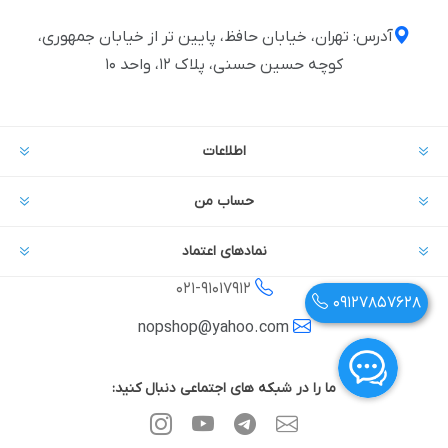
آدرس: تهران، خیابان حافظ، پایین تر از خیابان جمهوری،
کوچه حسین حسنی، پلاک ۱۲، واحد ۱۰
اطلاعات
حساب من
نمادهای اعتماد
021-
91017912
09127857628
nopshop@yahoo.com
ما را در شبکه های اجتماعی دنبال کنید: