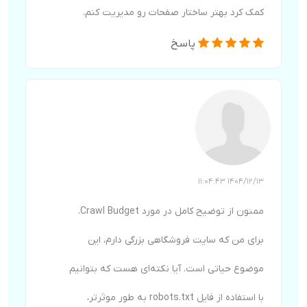
کمک کرد بهتر ساختار صفحات رو مدیریت کنم.
پاسخ
1404/12/13 11:04:43
ممنون از توضیح کامل در مورد Crawl Budget.
برای من که سایت فروشگاهی بزرگی دارم، این
موضوع حیاتی است. آیا نکته‌ای هست که بتوانیم
با استفاده از فایل robots.txt به طور موثرتر،