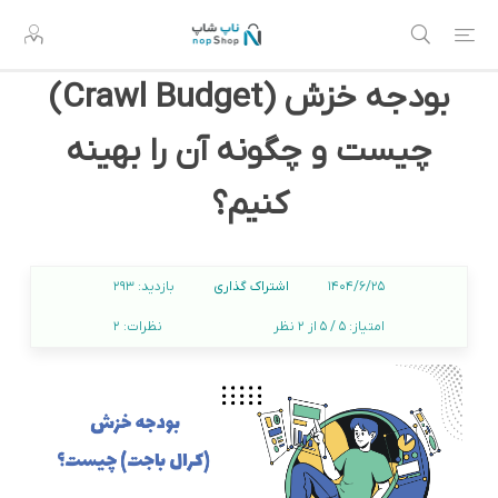
بودجه خزش (Crawl Budget)
چیست و چگونه آن را بهینه
کنیم؟
اشتراک گذاری
1404/6/25
بازدید:
293
امتیاز:
5 / 5 از 2 نظر
نظرات:
2