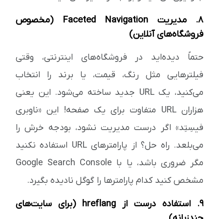
۸. مدیریت Faceted Navigation (مخصوص
فروشگاه‌های آنلاین)
حتماً دیده‌اید در فروشگاه‌های اینترنتی، وقتی
فیلترهایی مثل رنگ، قیمت، یا برند را انتخاب
می‌کنید، یک URL جدید ساخته می‌شود. این یعنی
هزاران URL متفاوت برای یک صفحه! این «ناوبری
فیسِتِد» اگر درست مدیریت نشود، بودجه خرش را
می‌بلعد. راه حل؟ از پارامترهای URL استفاده نکنید
مگر ضروری باشد، یا با Google Search Console
مشخص کنید کدام پارامترها را گوگل نادیده بگیرد.
۹. استفاده درست از hreflang (برای سایت‌های
چندزبانه)