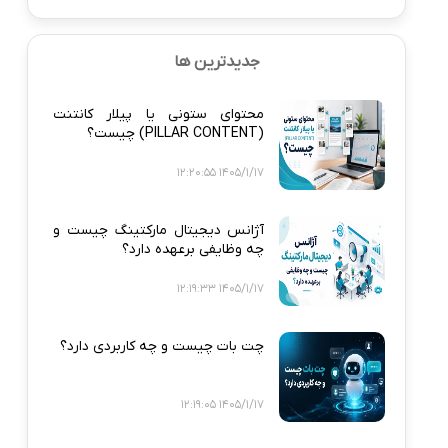
جدیدترین ها
محتوای ستونی یا پیلار کانتنت
(PILLAR CONTENT) چیست؟
1405/1/17 12:20:55
آژانس دیجیتال مارکتینگ چیست و
چه وظایفی برعهده دارد؟
1405/1/17 12:19:33
چت بات چیست و چه کاربردی دارد؟
1405/1/17 12:19:05