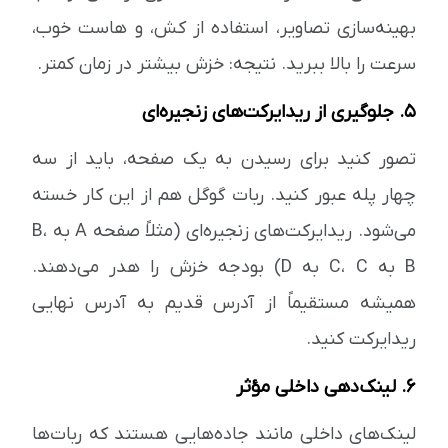
بهینه‌سازی تصاویر، استفاده از کش، و هاست خوب،
سرعت را بالا ببرید. نتیجه: خزش بیشتر در زمان کمتر.
۵. جلوگیری از ریدایرکت‌های زنجیره‌ای
تصور کنید برای رسیدن به یک صفحه، باید از سه
چهار پله عبور کنید. ربات گوگل هم از این کار خسته
می‌شود. ریدایرکت‌های زنجیره‌ای (مثلاً صفحه A به B،
B به C، C به D) بودجه خزش را هدر می‌دهند.
همیشه مستقیماً از آدرس قدیم به آدرس نهایی
ریدایرکت کنید.
۶. لینک‌دهی داخلی مؤثر
لینک‌های داخلی مانند جاده‌هایی هستند که ربات‌ها