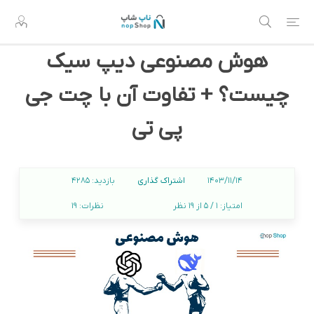
هوش مصنوعی دیپ سیک
چیست؟ + تفاوت آن با چت جی‌
پی‌ تی
اشتراک گذاری
1403/11/14
بازدید:
4285
امتیاز:
1 / 5 از 19 نظر
نظرات:
19