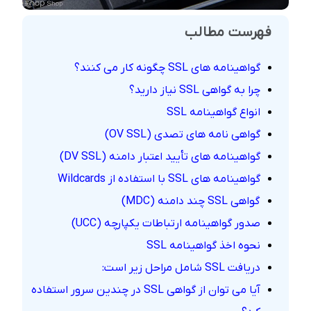
فهرست مطالب
گواهینامه های SSL چگونه کار می کنند؟
چرا به گواهی SSL نیاز دارید؟
انواع گواهینامه SSL
گواهی نامه های تصدی (OV SSL)
گواهینامه های تأیید اعتبار دامنه (DV SSL)
گواهینامه های SSL با استفاده از Wildcards
گواهی SSL چند دامنه (MDC)
صدور گواهینامه ارتباطات یکپارچه (UCC)
نحوه اخذ گواهینامه SSL
دریافت SSL شامل مراحل زیر است:
آیا می توان از گواهی SSL در چندین سرور استفاده