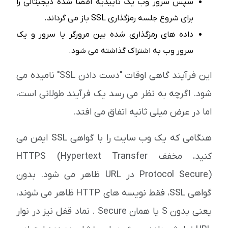
سپس سرور وب یک تأییدیه امضا شده دیجیتالی را
برای شروع جلسه رمزگذاری SSL باز می گرداند.
داده های رمزگذاری شده بین مرورگر یا سرور و یک
سرور وب به اشتراک گذاشته می شود.
این فرآیند گاهی اوقات "دست دادن SSL" نامیده می
شود. اگرچه به نظر می رسد یک فرآیند طولانی است،
اما در عرض میلی ثانیه اتفاق می افتد.
هنگامی که یک وب سایت را با گواهی SSL ایمن می
کنید، مخفف HTTPS (Hypertext Transfer
Protocol Secure) در URL ظاهر می شود. بدون
گواهی SSL، فقط نویسه های HTTP ظاهر می شوند،
یعنی بدون S یا همان Secure . نماد قفل نیز در نوار