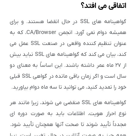
اتفاقی می افتد؟
گواهینامه های SSL در حال انقضا هستند. و برای
همیشه دوام نمی آورد. انجمن CA/Browser، که به
عنوان تنظیم کننده واقعی در صنعت SSL عمل می
کند، بیان می کند که گواهینامه های SSL نباید بیش
از 27 ماه عمر داشته باشند. این اساساً به معنای دو
سال است و اگر زمان باقی مانده در گواهی SSL قبلی
خود را تمدید کنید، می توانید تا سه ماه دوام بیاورید.
گواهینامه های SSL منقضی می شوند، زیرا مانند هر
نوع احراز هویت، اطلاعات باید به صورت دوره ای
مجدداً تأیید شوند تا صحت آنها همچنان تأیید شود.
همه چیز به صورت آنلاین در حال تغییر است، زیرا