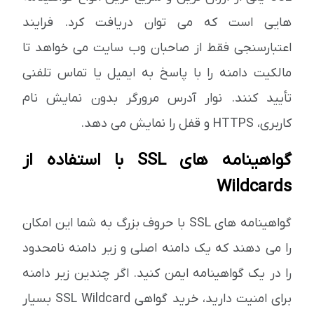
هایی است که می توان دریافت کرد. فرایند
اعتبارسنجی فقط از صاحبان وب سایت می خواهد تا
مالکیت دامنه را با پاسخ به ایمیل یا تماس تلفنی
تأیید کنند. نوار آدرس مرورگر بدون نمایش نام
کاربری، HTTPS و قفل را نمایش می دهد.
گواهینامه های SSL با استفاده از
Wildcards
گواهینامه های SSL با حروف بزرگ به شما این امکان
را می دهند که یک دامنه اصلی و زیر دامنه نامحدود
را در یک گواهینامه ایمن کنید. اگر چندین زیر دامنه
برای امنیت دارید، خرید گواهی SSL Wildcard بسیار