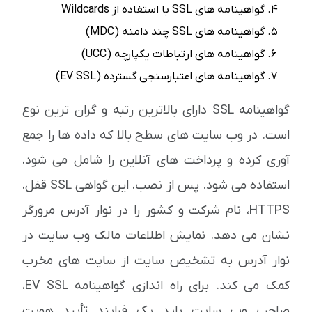
گواهینامه های SSL با استفاده از Wildcards
گواهینامه های SSL چند دامنه (MDC)
گواهینامه های ارتباطات یکپارچه (UCC)
گواهینامه های اعتبارسنجی گسترده (EV SSL)
گواهینامه SSL دارای بالاترین رتبه و گران ترین نوع
است. در وب سایت های سطح بالا که داده ها را جمع
آوری کرده و پرداخت های آنلاین را شامل می شود،
استفاده می شود. پس از نصب، این گواهی SSL قفل،
HTTPS، نام شرکت و کشور را در نوار آدرس مرورگر
نشان می دهد. نمایش اطلاعات مالک وب سایت در
نوار آدرس به تشخیص سایت از سایت های مخرب
کمک می کند. برای راه اندازی گواهینامه EV SSL،
صاحب وب سایت باید یک فرایند تأیید هویت