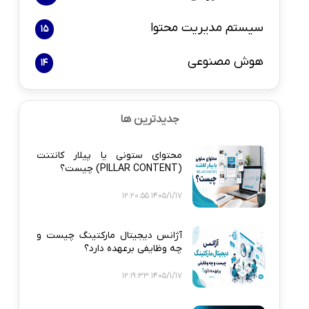
سیستم مدیریت محتوا
15
هوش مصنوعی
14
جدیدترین ها
محتوای ستونی یا پیلار کانتنت
(PILLAR CONTENT) چیست؟
1405/1/17 12:20:55
آژانس دیجیتال مارکتینگ چیست و
چه وظایفی برعهده دارد؟
1405/1/17 12:19:33