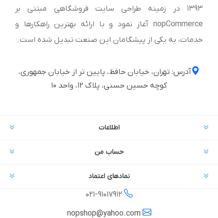
1393 در زمینه طراحی سایت فروشگاهی مبتنی بر
nopCommerce آغاز نمود و با ارائه بهترین راهکارها و
خدمات، به یکی از پیشگامان این صنعت تبدیل شده است.
آدرس: تهران، خیابان حافظ، پایین تر از خیابان جمهوری،
کوچه حسین حسنی، پلاک ۱۲، واحد ۱۰
اطلاعات
حساب من
نمادهای اعتماد
021-
91017912
nopshop@yahoo.com