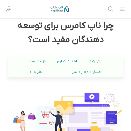
چرا ناپ کامرس برای توسعه
دهندگان مفید است؟
اشتراک گذاری
1395/11/3
بازدید:
300
امتیاز:
0 / 5 از 0 نظر
نظرات:
0