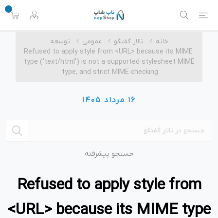
0
خانه
تالار گفتگو
عمومی
توسعه
Refused to apply style from <URL> because its MIME
type ('text/html') is not a supported stylesheet MIME
type, and strict MIME checking
16 مرداد 1405
جستجو پیشرفته
Refused to apply style from
<URL> because its MIME type