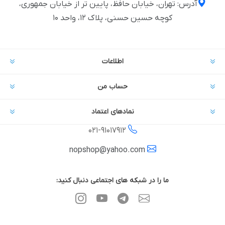
آدرس: تهران، خیابان حافظ، پایین تر از خیابان جمهوری،
کوچه حسین حسنی، پلاک ۱۲، واحد ۱۰
اطلاعات
حساب من
نمادهای اعتماد
021-
91017912
nopshop@yahoo.com
ما را در شبکه های اجتماعی دنبال کنید: