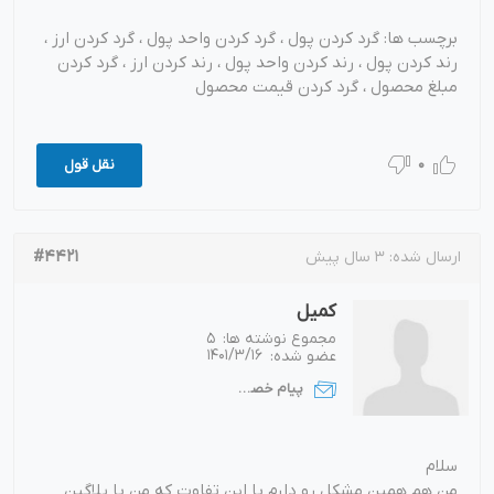
برچسب ها: گرد کردن پول ، گرد کردن واحد پول ، گرد کردن ارز ،
رند کردن پول ، رند کردن واحد پول ، رند کردن ارز ، گرد کردن
مبلغ محصول ، گرد کردن قیمت محصول
0
نقل قول
#4421
ارسال شده:
3 سال پیش
کمیل
مجموع نوشته ها:
5
عضو شده:
1401/3/16
پیام خصوصی
سلام
من هم همین مشکل رو دارم با این تفاوت که من با پلاگین