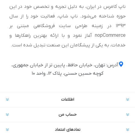
ناپ کامرس در ایران، به دلیل تجربه و تخصص خود در این
حوزه شناخته می‌شود. ناپ شاپ، فعالیت خود را از سال
1393 در زمینه طراحی سایت فروشگاهی مبتنی بر
nopCommerce آغاز نمود و با ارائه بهترین راهکارها و
خدمات، به یکی از پیشگامان این صنعت تبدیل شده است.
آدرس: تهران، خیابان حافظ، پایین تر از خیابان جمهوری،
کوچه حسین حسنی، پلاک ۱۲، واحد ۱۰
اطلاعات
حساب من
نمادهای اعتماد