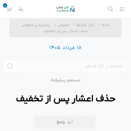
0
خانه
تالار گفتگو
عمومی
پشتیبانی عمومی
حذف اعشار پس از تخفیف
18 مرداد 1405
جستجو پیشرفته
حذف اعشار پس از تخفیف
پاسخ