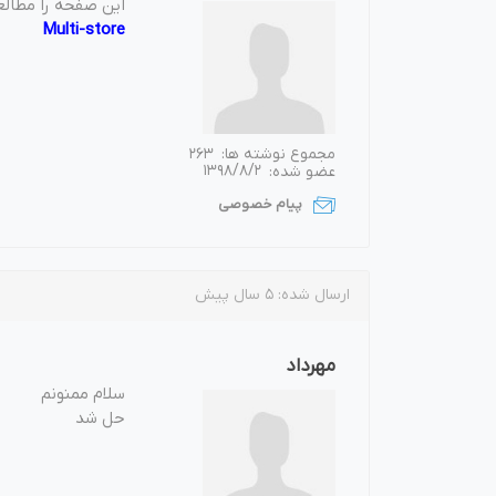
این صفحه را مطالع
Multi-store
مجموع نوشته ها:
263
عضو شده:
1398/8/2
پیام خصوصی
ارسال شده:
5 سال پیش
مهرداد
سلام ممنونم
حل شد