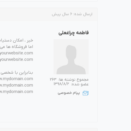
ارسال شده:
6 سال پیش
فاطمه چراغعلی
خیر ، امکان دستیاب
اما فروشگاه ها می 
.yourwebsite.com
tore2.yourwebsite.com
بنابراین با شخصی س
www.mydomain.com؟ore=store-name
مجموع نوشته ها:
263
عضو شده:
1398/8/2
www.mydomain.com؟e1 ==> store1.yourwebsite.com
www.mydomain.com؟e2 ==> store2.yourwebsite.com
پیام خصوصی