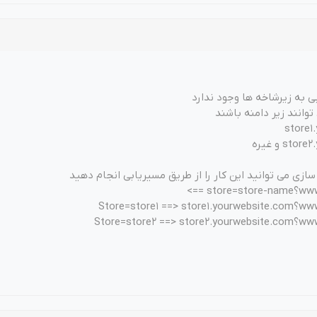
ی به زیرشاخه ها وجود ندارد
توانند زیر دامنه باشند
store1
s و غیره
ازی می توانید این کار را از طریق مسیریابی انجام دهید
st ==>
Store=stor
Store=stor