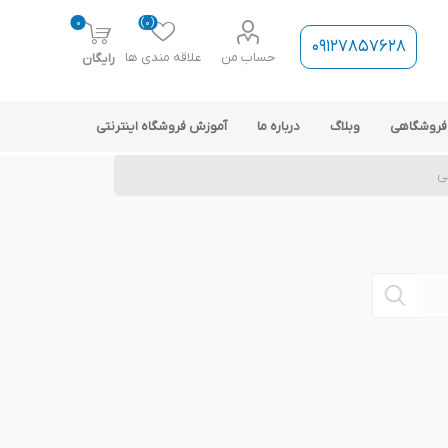
0
(0)
09127857628
حساب من
علاقه مندی ها
رایگان
فروشگاهی
وبلاگ
درباره ما
آموزش فروشگاه اینترنتی
ی
ارتباط فروشگاه با نرم افزار
حسابداری