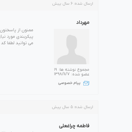
ارسال شده:
6 سال پیش
مهرداد
ممنون از پاسختون
پیکربندی مورد نیا
می توانید لطفا کد 
مجموع نوشته ها:
19
عضو شده:
1398/11/7
پیام خصوصی
ارسال شده:
5 سال پیش
فاطمه چراغعلی