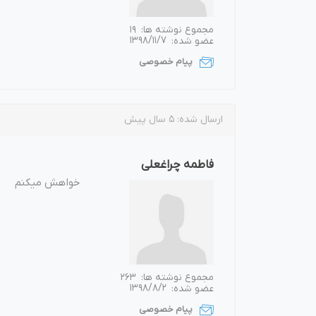
مجموع نوشته ها:
19
عضو شده:
1398/11/7
پیام خصوصی
ارسال شده:
5 سال پیش
فاطمه چراغعلی
خواهش میکنم
مجموع نوشته ها:
263
عضو شده:
1398/8/2
پیام خصوصی