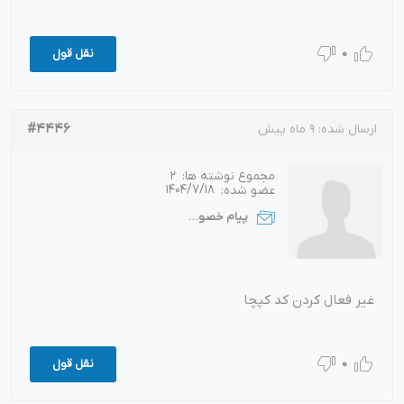
0
نقل قول
#4446
ارسال شده:
9 ماه پیش
مجموع نوشته ها:
2
عضو شده:
1404/7/18
پیام خصوصی
غیر فعال کردن کد کپچا
0
نقل قول