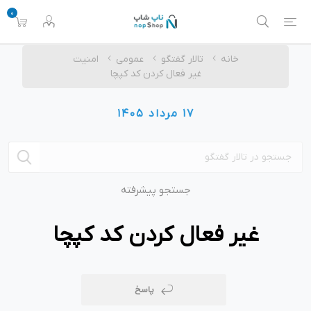
0
خانه
تالار گفتگو
عمومی
امنیت
غیر فعال کردن کد کپچا
17 مرداد 1405
جستجو پیشرفته
غیر فعال کردن کد کپچا
پاسخ