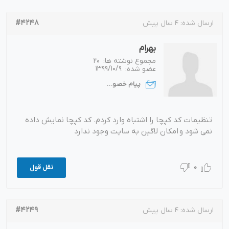
#4248
ارسال شده:
4 سال پیش
بهرام
مجموع نوشته ها:
20
عضو شده:
1399/10/9
پیام خصوصی
تنظیمات کد کپچا را اشتباه وارد کردم. کد کپچا نمایش داده
نمی شود و امکان لاگین به سایت وجود ندارد
0
نقل قول
#4249
ارسال شده:
4 سال پیش