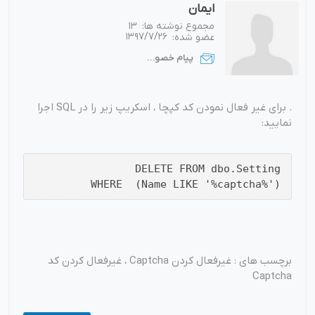
ایمان
مجموع نوشته ها:
13
عضو شده:
1397/7/26
پیام خصوصی
. برای غیر فعال نمودن کد کپچا ، اسکریپ زیر را در SQL اجرا
نمایید:
DELETE FROM dbo.Setting
WHERE (Name LIKE '%captcha%')
برچسب های : غیرفعال کردن Captcha ، غیرفعال کردن کد
Captcha