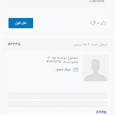
Captcha
0
نقل قول
#4445
ارسال شده:
11 ماه پیش
مجموع نوشته ها:
3
عضو شده:
1404/5/25
پیام خصوصی
http://