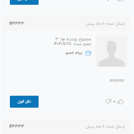
#4443
ارسال شده:
11 ماه پیش
مجموع نوشته ها:
3
عضو شده:
1404/5/25
پیام خصوصی
eruooo
0
نقل قول
#4444
ارسال شده:
11 ماه پیش