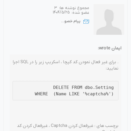
مجموع نوشته ها:
3
عضو شده:
1404/5/25
پیام خصوصی
ایمان wrote:
. برای غیر فعال نمودن کد کپچا ، اسکریپ زیر را در SQL اجرا
نمایید:
DELETE FROM dbo.Setting
WHERE (Name LIKE '%captcha%')
برچسب های : غیرفعال کردن Captcha ، غیرفعال کردن کد