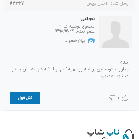
#4367
ارسال شده:
4 سال پیش
مجتبی
مجموع نوشته ها:
2
عضو شده:
1398/12/24
پیام خصوصی
سلام
چطور میتونم این برنامه رو تهیه کنم. و اینکه هزینه اش چقدر
میشود. ممنون
0
نقل قول