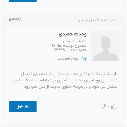
#4317
ارسال شده:
4 سال پیش
وحدت حمیدی
وضعیت:
مدیر
مجموع نوشته ها:
398
عضو شده:
1394/2/11
پیام خصوصی
ناپ شاپ یک نرم افزار تحت ویندوز پیشرفته برای تبدیل
دیتابیس ووکامرس به ناپ کامرس نوشته است. لینک ها نیز
منتقل می شود و درنتیجه سئوی سایت از بین نمی رود
0
نقل قول