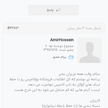
پاسخ
#4283
ارسال شده:
4 سال پیش
AmirHossein
مجموع نوشته ها:
6
عضو شده:
1395/5/15
پیام خصوصی
سلام، وقت همه عزیزان بخیر
برنامه ای نوشتم که کل اطلاعات فروشگاه ووکامرس رو با حفظ
لینک های گوگل به ناپ کامرس مهاجرت می دهد.
لیست آیتم هایی که کم منتقل می شود به این شرح هست
کاربران
دسته بندی ها (با حفظ رابطه درختواره)