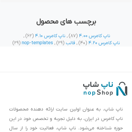
برچسب های محصول
ناپ کامرس 4.00
(87)
,
ناپ کامرس 4.10
(62)
,
ناپ کامرس 4.20
(40)
,
قالب
(29)
,
nop-templates
(29)
ناپ شاپ، به عنوان اولین سایت ارائه‌ دهنده محصولات
ناپ کامرس در ایران، به دلیل تجربه و تخصص خود در این
حوزه شناخته می‌شود. ناپ شاپ، فعالیت خود را از سال