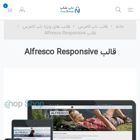
0
خانه
قالب ناپ کامرس
قالب های ویژه ناپ کامرس
قالب Alfresco Responsive
قالب Alfresco Responsive