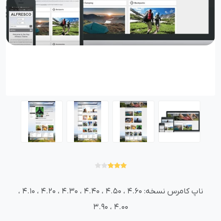
ناپ کامرس نسخه: 4.60 ، 4.50 ، 4.40 ، 4.30 ، 4.20 ، 4.10 ،
4.00 ، 3.90