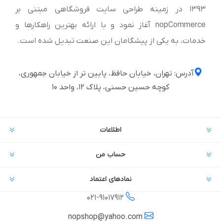
1393 در زمینه طراحی سایت فروشگاهی مبتنی بر
nopCommerce آغاز نمود و با ارائه بهترین راهکارها و
خدمات، به یکی از پیشگامان این صنعت تبدیل شده است.
آدرس: تهران، خیابان حافظ، پایین تر از خیابان جمهوری،
کوچه حسین حسنی، پلاک ۱۲، واحد ۱۰
اطلاعات
حساب من
نمادهای اعتماد
021-
91017912
nopshop@yahoo.com