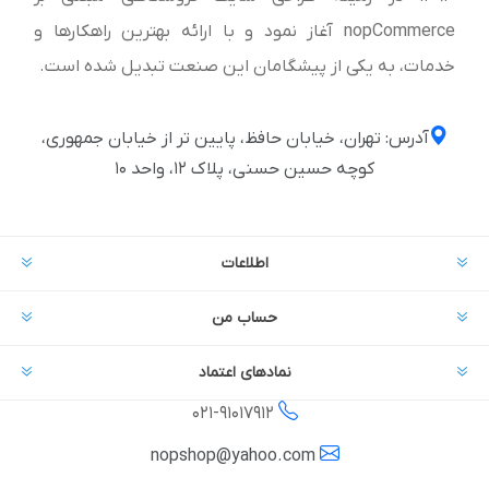
nopCommerce آغاز نمود و با ارائه بهترین راهکارها و
خدمات، به یکی از پیشگامان این صنعت تبدیل شده است.
آدرس: تهران، خیابان حافظ، پایین تر از خیابان جمهوری،
کوچه حسین حسنی، پلاک ۱۲، واحد ۱۰
اطلاعات
حساب من
نمادهای اعتماد
021-
91017912
nopshop@yahoo.com