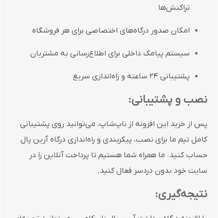
تراکنش‌ها
امکان
صدور
درگاه‌های
اختصاصی
برای
هر
فروشگاه
سیستم
پیامک
داخلی
برای
اطلاع‌رسانی
به
مشتریان
پشتیبانی
۲۴
ساعته
و
راه‌اندازی
سریع
نصب
و
پشتیبانی:
پس
از
خرید
این
افزونه
از
ناپ‌شاپ،
می‌توانید
روی
پشتیبانی
کامل
تیم
ما
برای
نصب،
پیکربندی
و
راه‌اندازی
درگاه
آرین
پال
حساب
کنید.
ما
همراه
شما
هستیم
تا
پرداخت
آنلاین
را
در
سایت
خود
بدون
دردسر
فعال
کنید.
نتیجه‌گیری: