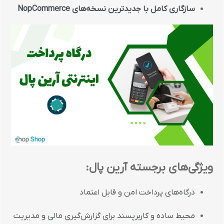
سازگاری
کامل
با
جدیدترین
نسخه‌های
NopCommerce
ویژگی‌های
برجسته
آرین
پال:
درگاه‌های
پرداخت
امن
و
قابل
اعتماد
محیط
ساده
و
کاربرپسند
برای
گزارش‌گیری
مالی
و
مدیریت