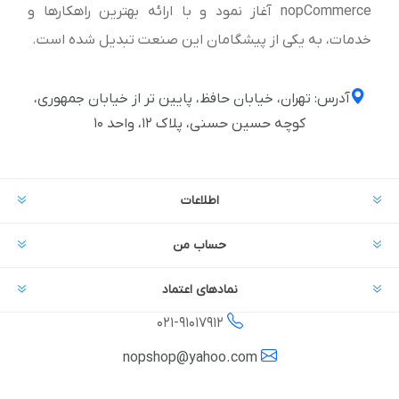
nopCommerce آغاز نمود و با ارائه بهترین راهکارها و
خدمات، به یکی از پیشگامان این صنعت تبدیل شده است.
آدرس: تهران، خیابان حافظ، پایین تر از خیابان جمهوری،
کوچه حسین حسنی، پلاک ۱۲، واحد ۱۰
اطلاعات
حساب من
نمادهای اعتماد
021-
91017912
nopshop@yahoo.com