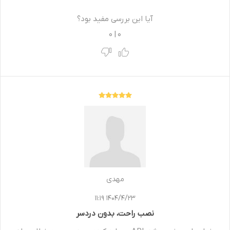
آیا این بررسی مفید بود؟
0
|
0
مهدی
1404/4/23 11:19
نصب راحت، بدون دردسر