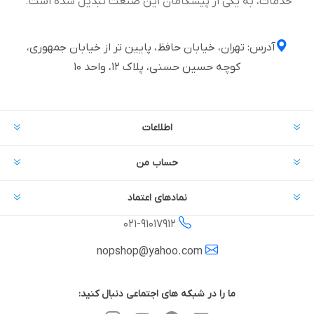
خدمات، به یکی از پیشگامان این صنعت تبدیل شده است.
آدرس: تهران، خیابان حافظ، پایین تر از خیابان جمهوری،
کوچه حسین حسنی، پلاک ۱۲، واحد ۱۰
اطلاعات
حساب من
نمادهای اعتماد
021-
91017912
nopshop@yahoo.com
ما را در شبکه های اجتماعی دنبال کنید: