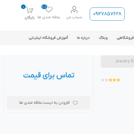
0
(0)
09127857628
حساب من
علاقه مندی ها
رایگان
فروشگاهی
وبلاگ
درباره ما
آموزش فروشگاه اینترنتی
تماس برای قیمت
ارتباط فروشگاه با نرم افزار
حسابداری
افزودن به لیست علاقه مندی ها