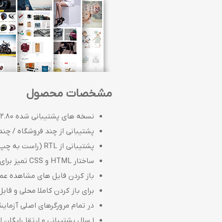
مشخصات محصول
نسخه های پشتیبانی شده 2.80 - 4.40
پشتیبانی از چند فروشگاه / چند
پشتیبانی از RTL (راست به چپ)
ساختار HTML و CSS تمیز برای شخصی سازی آسان
باز کردن فایل های مشاهده عمومی (.l
برای باز کردن کاملا محلی و قابل
در تمام مرورگرهای اصلی آزما
1 سال پشتیبانی و ارتقا رایگان از تاریخ خرید