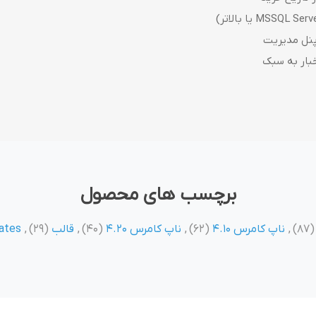
پنل مدیریت
خبار به سبک
برچسب های محصول
(87)
,
ناپ کامرس 4.10
(62)
,
ناپ کامرس 4.20
(40)
,
قالب
(29)
,
ates