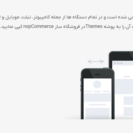
الب بصورت Responsive طراحی شده است و در تمام دستگاه ها از جمله کامپیوتر، تبلت، 
ه ساز nopCommerce کپی نمایید.