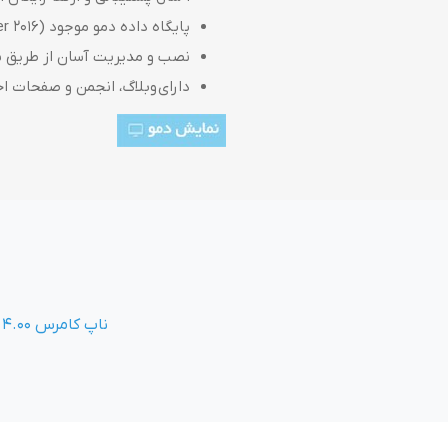
پایگاه داده دمو موجود (MSSQL Server 2016 یا بالاتر)
نصب و مدیریت آسان از طریق 
دارای وبلاگ، انجمن و صفحات ا
ناپ کامرس 4.00