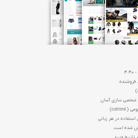
 فروشنده
cshtm)
 استفاده در هر زبانی
یش شده است