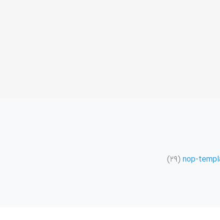
(29)
nop-templ