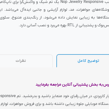
قالب Nop Jewelry Responsive یک تم شیک و واکنش‌گرا برا
وشگاه‌های جواهرات، مد، لوازم آرایشی و جانبی ایده‌آل می‌باشد. 
وش
هوش مصنوعی
درگاه های پرداخت اینتر
تگاه‌ها به زیبایی نمایش داده می‌شود، از رنگ‌بندی متنوع، سئوی 
وک و پشتیبانی از RTL بهره می‌برد و نصب آسانی دارد.
 تحویل
توضیح کامل
نظرات
مرس به بخش پشتیبانی آنلاین مراجعه بفرمایید
 دستگاه موبایلی جلوه زیبایی داشته باشد و برای فروش جواهرات، لوازم آ