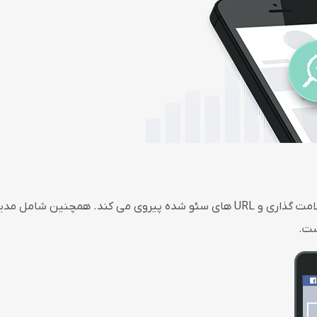
این قالب از بهترین روش ها برای علامت گذاری و URL های سئو شده پیروی می کند. 
ست.