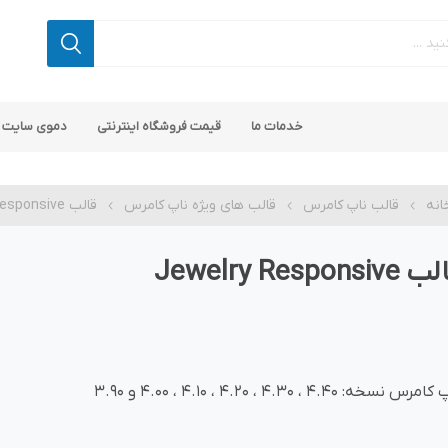
خدمات ما
قیمت فروشگاه اینترنتی
دموی سایت 
انه
قالب ناپ کامرس
قالب های ویژه ناپ کامرس
قالب Jewelry Responsive
Jewelry Responsiv
 کامرس
پ کامرس
پلاگین های کاربردی
قالب های رایگان ناپ کامرس
پلاگین های SEO ناپ کامرس
رس نسخه: 4.40 ، 4.30 ، 4.20 ، 4.10 ، 4.00 و 3.90