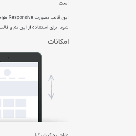
است.
این ق
شود. برای استفاده از این تم و قالب آن را به پوشه Themesدر فروشگا
امکانات
طراحی واکنش گرا