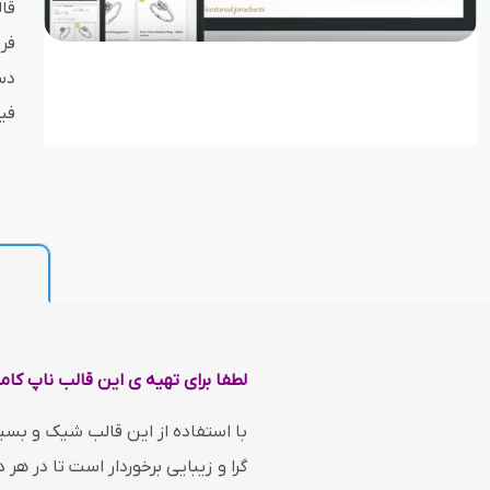
فر
بازاریابی و فر
دس
فیس‌ب
پلاگین های ارسال و
لطفا برای تهیه ی این قالب ناپ کا
گرا و زیبایی برخوردار است تا در هر