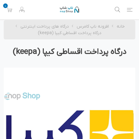
0
خانه
افزونه ناپ کامرس
درگاه های پرداخت اینترنتی
درگاه پرداخت اقساطی کیپا (keepa)
درگاه پرداخت اقساطی کیپا (keepa)