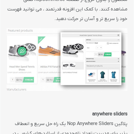
مشاهده کنند. با کمک این افزونه قدرتمند ، می توانید فهرست
خود را سریع تر و آسان تر حرکت دهید.
anywhere sliders
پلاگین Nop Anywhere Sliders یک راه حل سریع و انعطاف
پذیر برای مدیریت تعداد نامحدودی از اسلایدرهای کشویی در