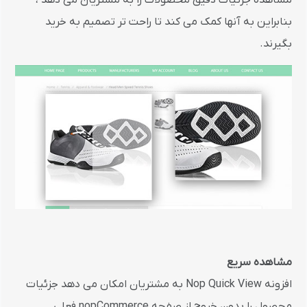
مشاهده جزئیات دقیق محصولات را به مشتریان می دهد ،
بنابراین به آنها کمک می کند تا راحت تر تصمیم به خرید
بگیرند.
مشاهده سریع
افزونه Nop Quick View به مشتریان امکان می دهد جزئیات
محصول را بدون خروج از صفحه nopCommerce فعلی