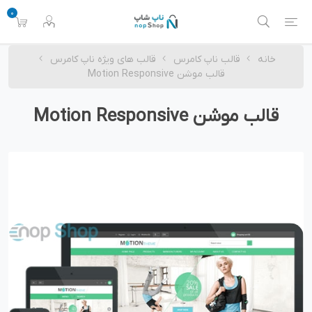
0
خانه
قالب ناپ کامرس
قالب های ویژه ناپ کامرس
قالب موشن Motion Responsive
قالب موشن Motion Responsive