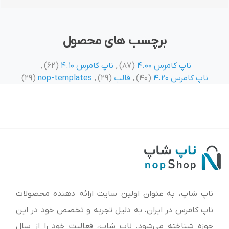
برچسب های محصول
ناپ کامرس 4.00
(87)
,
ناپ کامرس 4.10
(62)
,
ناپ کامرس 4.20
(40)
,
قالب
(29)
,
nop-templates
(29)
ناپ شاپ، به عنوان اولین سایت ارائه‌ دهنده محصولات
ناپ کامرس در ایران، به دلیل تجربه و تخصص خود در این
حوزه شناخته می‌شود. ناپ شاپ، فعالیت خود را از سال