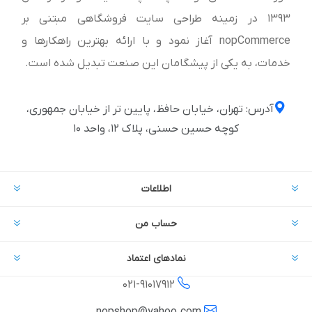
1393 در زمینه طراحی سایت فروشگاهی مبتنی بر
nopCommerce آغاز نمود و با ارائه بهترین راهکارها و
خدمات، به یکی از پیشگامان این صنعت تبدیل شده است.
آدرس: تهران، خیابان حافظ، پایین تر از خیابان جمهوری،
کوچه حسین حسنی، پلاک ۱۲، واحد ۱۰
اطلاعات
حساب من
نمادهای اعتماد
021-
91017912
nopshop@yahoo.com