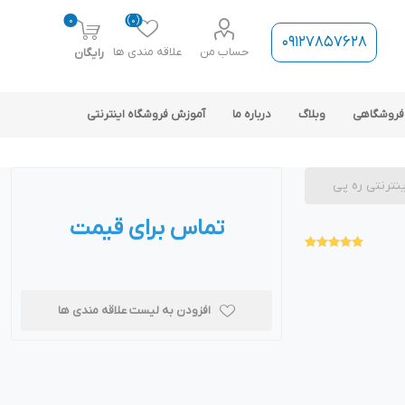
0
(0)
09127857628
حساب من
علاقه مندی ها
رایگان
فروشگاهی
وبلاگ
درباره ما
آموزش فروشگاه اینترنتی
ینترنتی ره پی
تماس برای قیمت
ارتباط فروشگاه با نرم افزار
حسابداری
افزودن به لیست علاقه مندی ها