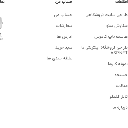
اطلاعات
حساب من
نما
طراحی سایت فروشگاهی
حساب من
سفارش سئو
سفارشات
هاست ناپ کامرس
ادرس ها
طراحی فروشگاه اینترنتی با
سبد خرید
ASP.NET
علاقه مندی ها
نمونه کارها
جستجو
مقالات
تالار گفتگو
درباره ما