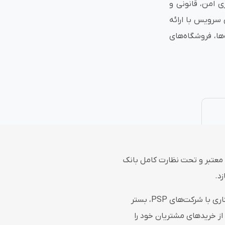
ی امن، قانونی و
 سرویس با ارائه
نتی
پلاگین های ارسال پیامک
ها، فروشگاه‌های
معتبر و تحت نظارت کامل بانک
د.
، با عقد تفاهم‌نامه رسمی با این نهاد و همکاری با شرکت‌های PSP، بستر
 از خریدهای مشتریان خود را