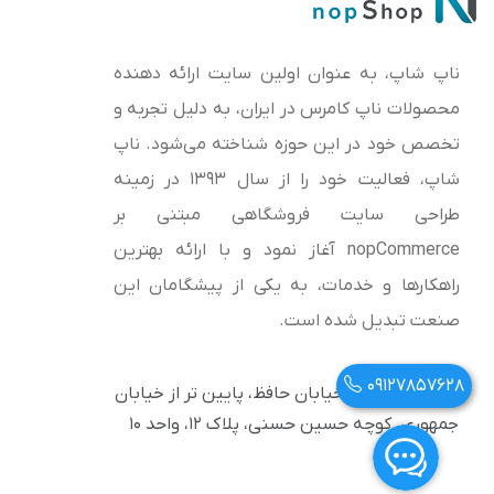
ناپ شاپ، به عنوان اولین سایت ارائه‌ دهنده
محصولات ناپ کامرس در ایران، به دلیل تجربه و
تخصص خود در این حوزه شناخته می‌شود. ناپ
شاپ، فعالیت خود را از سال 1393 در زمینه
طراحی سایت فروشگاهی مبتنی بر
nopCommerce آغاز نمود و با ارائه بهترین
راهکارها و خدمات، به یکی از پیشگامان این
صنعت تبدیل شده است.
09127857628
آدرس: تهران، خیابان حافظ، پایین تر از خیابان
جمهوری، کوچه حسین حسنی، پلاک ۱۲، واحد ۱۰