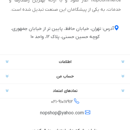
nopCommerce آغاز نمود و با ارائه بهترین راهکارها و
خدمات، به یکی از پیشگامان این صنعت تبدیل شده است.
آدرس: تهران، خیابان حافظ، پایین تر از خیابان جمهوری،
کوچه حسین حسنی، پلاک ۱۲، واحد ۱۰
اطلاعات
حساب من
نمادهای اعتماد
021-
91017912
nopshop@yahoo.com