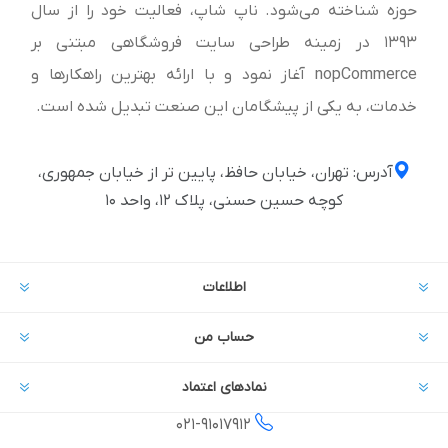
حوزه شناخته می‌شود. ناپ شاپ، فعالیت خود را از سال
1393 در زمینه طراحی سایت فروشگاهی مبتنی بر
nopCommerce آغاز نمود و با ارائه بهترین راهکارها و
خدمات، به یکی از پیشگامان این صنعت تبدیل شده است.
آدرس: تهران، خیابان حافظ، پایین تر از خیابان جمهوری،
کوچه حسین حسنی، پلاک ۱۲، واحد ۱۰
اطلاعات
حساب من
نمادهای اعتماد
021-
91017912