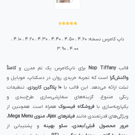
ناپ کامرس نسخه: 4.60 ، 4.50 ، 4.40 ، 4.30 ، 4.20 ، 4.10 ،
4.00 ، 3.90
قالب
Nop Tiffany
برای ناپ‌کامرس یک تم مدرن و
کاملاً
واکنش‌گرا
است که تجربه خریدی روان در دسکتاپ، موبایل و
تبلت ارائه می‌دهد. این قالب با
۱۰ پلاگین کاربردی
، تنظیمات
رنگی متنوع، گزینه‌های سفارشی‌سازی طرح‌بندی و
یکپارچه‌سازی با
فروشگاه فیسبوک
همراه است. همچنین از
ویژگی‌های قدرتمندی مانند
فیلترهای Ajax، منوی Mega Menu،
مرور محصول قبلی/بعدی، سئو بهینه
و پشتیبانی از