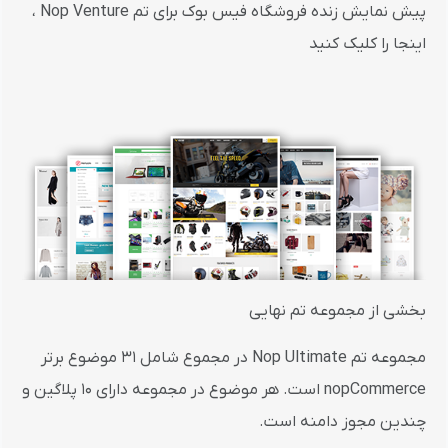
پیش نمایش زنده فروشگاه فیس بوک برای تم Nop Venture ،
اینجا را کلیک کنید
بخشی از مجموعه تم نهایی
مجموعه تم Nop Ultimate در مجموع شامل 31 موضوع برتر
nopCommerce است. هر موضوع در مجموعه دارای 10 پلاگین و
چندین مجوز دامنه است.