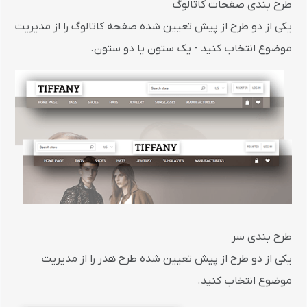
طرح بندی صفحات کاتالوگ
یکی از دو طرح از پیش تعیین شده صفحه کاتالوگ را از مدیریت
موضوع انتخاب کنید - یک ستون یا دو ستون.
طرح بندی سر
یکی از دو طرح از پیش تعیین شده طرح هدر را از مدیریت
موضوع انتخاب کنید.