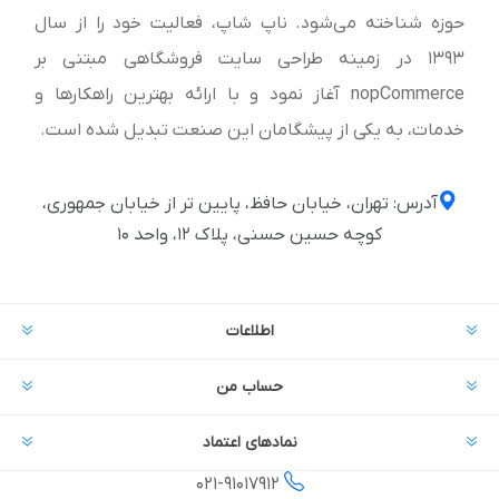
حوزه شناخته می‌شود. ناپ شاپ، فعالیت خود را از سال
1393 در زمینه طراحی سایت فروشگاهی مبتنی بر
nopCommerce آغاز نمود و با ارائه بهترین راهکارها و
خدمات، به یکی از پیشگامان این صنعت تبدیل شده است.
آدرس: تهران، خیابان حافظ، پایین تر از خیابان جمهوری،
کوچه حسین حسنی، پلاک ۱۲، واحد ۱۰
اطلاعات
حساب من
نمادهای اعتماد
021-
91017912