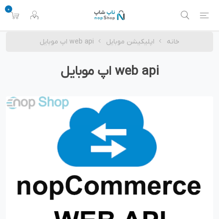
0
خانه
اپلیکیشن موبایل
web api اپ موبایل
web api اپ موبایل