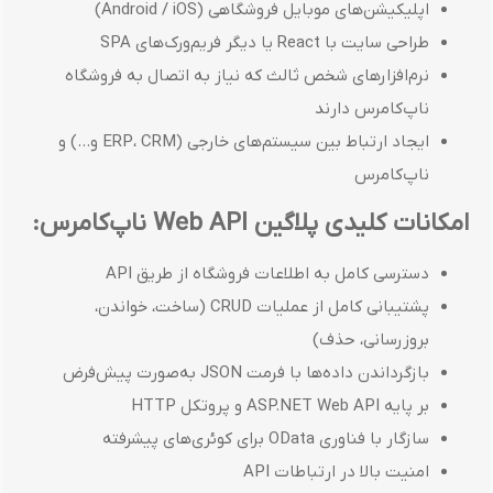
اپلیکیشن‌های موبایل فروشگاهی (Android / iOS)
طراحی سایت با React یا دیگر فریم‌ورک‌های SPA
نرم‌افزارهای شخص ثالث که نیاز به اتصال به فروشگاه
ناپ‌کامرس دارند
ایجاد ارتباط بین سیستم‌های خارجی (ERP، CRM و...) و
ناپ‌کامرس
امکانات کلیدی پلاگین Web API ناپ‌کامرس:
دسترسی کامل به اطلاعات فروشگاه از طریق API
پشتیبانی کامل از عملیات CRUD (ساخت، خواندن،
بروزرسانی، حذف)
بازگرداندن داده‌ها با فرمت JSON به‌صورت پیش‌فرض
بر پایه ASP.NET Web API و پروتکل HTTP
سازگار با فناوری OData برای کوئری‌های پیشرفته
امنیت بالا در ارتباطات API