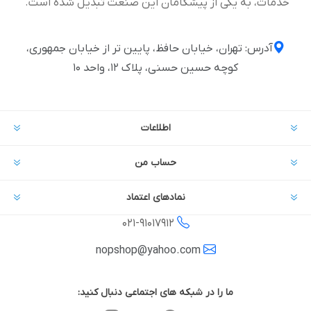
خدمات، به یکی از پیشگامان این صنعت تبدیل شده است.
آدرس: تهران، خیابان حافظ، پایین تر از خیابان جمهوری،
کوچه حسین حسنی، پلاک ۱۲، واحد ۱۰
اطلاعات
حساب من
نمادهای اعتماد
021-
91017912
nopshop@yahoo.com
ما را در شبکه های اجتماعی دنبال کنید: