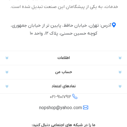
خدمات، به یکی از پیشگامان این صنعت تبدیل شده است.
آدرس: تهران، خیابان حافظ، پایین تر از خیابان جمهوری،
کوچه حسین حسنی، پلاک ۱۲، واحد ۱۰
اطلاعات
حساب من
نمادهای اعتماد
021-
91017912
nopshop@yahoo.com
ما را در شبکه های اجتماعی دنبال کنید: